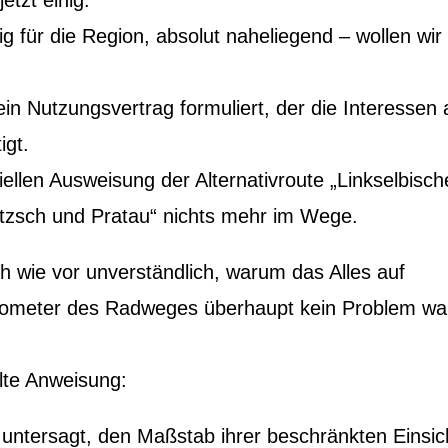
ig für die Region, absolut naheliegend – wollen wir
ein Nutzungsvertrag formuliert, der die Interessen a
igt.
iellen Ausweisung der Alternativroute „Linkselbisch
zsch und Pratau“ nichts mehr im Wege.
h wie vor unverständlich, warum das Alles auf
lometer des Radweges überhaupt kein Problem war
alte Anweisung:
 untersagt, den Maßstab ihrer beschränkten Einsic