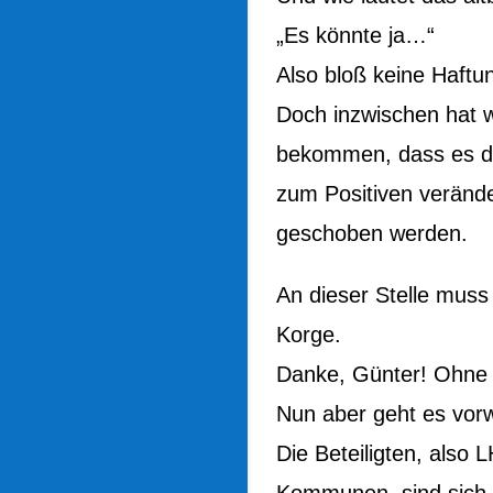
„Es könnte ja…“
Also bloß keine Haft
Doch inzwischen hat 
bekommen, dass es da 
zum Positiven verände
geschoben werden.
An dieser Stelle muss
Korge.
Danke, Günter! Ohne D
Nun aber geht es vorw
Die Beteiligten, also
Kommunen, sind sich j