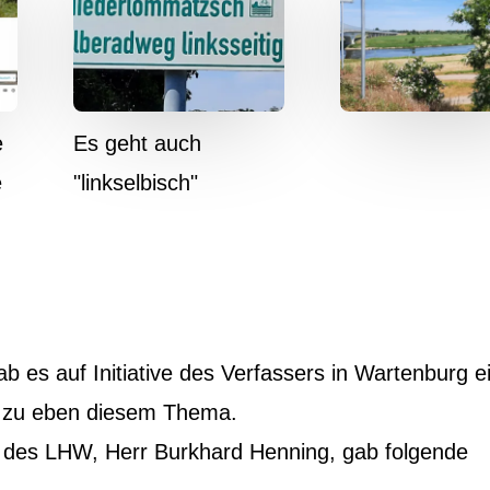
e
Es geht auch
e
"linkselbisch"
b es auf Initiative des Verfassers in Wartenburg e
h zu eben diesem Thema.
r des LHW, Herr Burkhard Henning, gab folgende