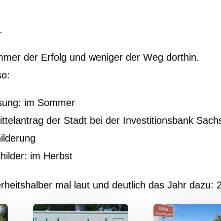
.
 immer der Erfolg und weniger der Weg dorthin.
so:
eisung: im Sommer
telantrag der Stadt bei der Investitionsbank Sach
hilderung
hilder: im Herbst
erheitshalber mal laut und deutlich das Jahr dazu: 