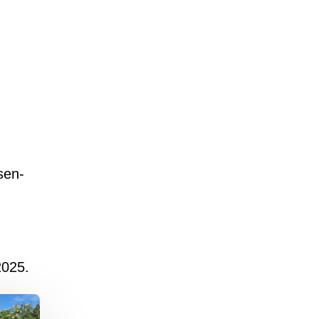
sen-
2025.