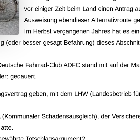
vor einiger Zeit beim Land einen Antrag a
Ausweisung ebendieser Alternativroute ges
Im Herbst vergangenen Jahres hat es ein
(oder besser gesagt Befahrung) dieses Abschnit
Deutsche Fahrrad-Club ADFC stand mit auf der Mat
er: gedauert.
gsvertrag geben, mit dem LHW (Landesbetrieb fü
 (Kommunaler Schadensausgleich), der Versichere
atte.
ltbewährte Totschlagsargument?