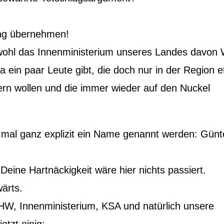
ung übernehmen!
wohl das Innenministerium unseres Landes davon 
ein paar Leute gibt, die doch nur in der Region 
rn wollen und die immer wieder auf den Nuckel
 mal ganz explizit ein Name genannt werden: Günt
eine Hartnäckigkeit wäre hier nichts passiert.
ärts.
 LHW, Innenministerium, KSA und natürlich unsere
etzt einig: