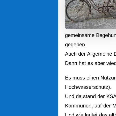
gemeinsame Begehung 
gegeben.
Auch der Allgemeine 
Dann hat es aber wied
Es muss einen Nutzun
Hochwasserschutz).
Und da stand der KSA
Kommunen, auf der M
Und wie lautet das a