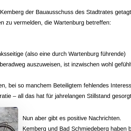
 Kemberg der Bauausschuss des Stadtrates getagt
en zu vermelden, die Wartenburg betreffen:
ksseitige (also eine durch Wartenburg führende)
lberadweg auszuweisen, ist inzwischen wohl gefühl
en, bei so manchem Beteiligtem fehlendes Interess
atie – all das hat für jahrelangen Stillstand gesorgt
Nun aber gibt es positive Nachrichten.
Kemberg und Bad Schmiedeberg haben b