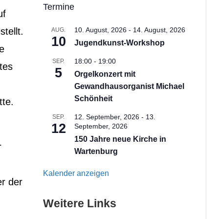
Termine
uf
tellt.
10. August, 2026
-
14. August, 2026
AUG.
10
Jugendkunst-Workshop
e
18:00
-
19:00
SEP.
tes
5
Orgelkonzert mit
Gewandhausorganist Michael
Schönheit
te.
12. September, 2026
-
13.
SEP.
12
September, 2026
150 Jahre neue Kirche in
r
Wartenburg
Kalender anzeigen
r der
Weitere Links