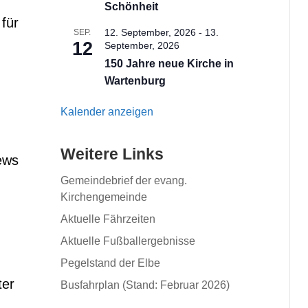
Schönheit
für
12. September, 2026
-
13.
SEP.
12
September, 2026
150 Jahre neue Kirche in
Wartenburg
Kalender anzeigen
Weitere Links
ews
Gemeindebrief der evang.
Kirchengemeinde
Aktuelle Fährzeiten
Aktuelle Fußballergebnisse
Pegelstand der Elbe
ter
Busfahrplan (Stand: Februar 2026)