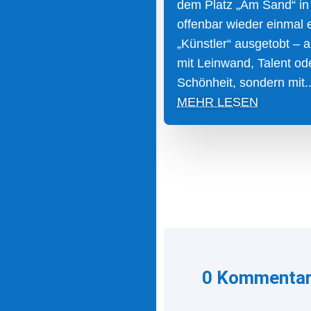
dem Platz „Am Sand“ in
offenbar wieder einmal 
„Künstler“ ausgetobt – a
mit Leinwand, Talent ode
Schönheit, sondern mit..
MEHR LESEN
0 Kommenta