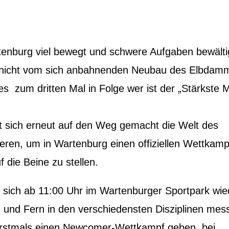
tenburg viel bewegt und schwere Aufgaben bewälti
r nicht vom sich anbahnenden Neubau des Elbdam
es zum dritten Mal in Folge wer ist der „Stärkste
 sich erneut auf den Weg gemacht die Welt des
ieren, um in Wartenburg einen offiziellen Wettkamp
die Beine zu stellen.
 sich ab 11:00 Uhr im Wartenburger Sportpark wie
h und Fern in den verschiedensten Disziplinen mes
erstmals einen Newcomer-Wettkampf geben, bei