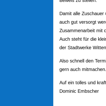
Beweis zu stellen.
Damit alle Zuschauer 
auch gut versorgt wer
Zusammenarbeit mit d
Auch steht für die k
der Stadtwerke Witten
Also schnell den Term
gern auch mitmachen
Auf ein tolles und kra
Dominic Embscher