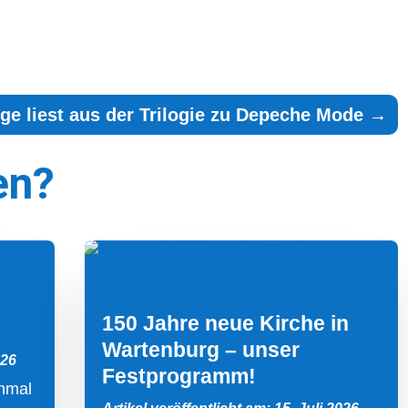
ge liest aus der Trilogie zu Depeche Mode
→
en?
150 Jahre neue Kirche in
Wartenburg – unser
026
Festprogramm!
inmal