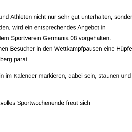
und Athleten nicht nur sehr gut unterhalten, sonde
den, wird ein entsprechendes Angebot in
em Sportverein Germania 08 vorgehalten.
leinen Besucher in den Wettkampfpausen eine Hüpf
berg parat.
in im Kalender markieren, dabei sein, staunen und
.
ftvolles Sportwochenende freut sich