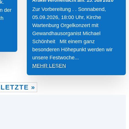
Artikel veröffentlicht am: 15. Juli 2026
k.
Zur Vorbereitung . . Sonnabend,
n der
05.09.2026, 18:00 Uhr, Kirche
ch
Wartenburg Orgelkonzert mit
Gewandhausorganist Michael
Schönheit Mit einem ganz
besonderen Höhepunkt werden wir
unsere Festwoche...
MEHR LESEN
LETZTE »