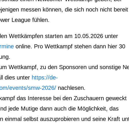
jenigen messen können, die sich noch nicht bereit 
ower League fühlen.
en Wettkämpfen starten am 10.05.2026 unter
ermine
online. Pro Wettkampf stehen dann hier 30
gung.
zum Wettkampf, zu den Sponsoren und sonstige N
l dies unter
https://de-
com/events/smw-2026/
nachlesen.
ampf das Interesse bei den Zuschauern geweckt
 und jede Mutige dann auch die Möglichkeit, das
n einmal selbst auszuprobieren und seine Kraft un