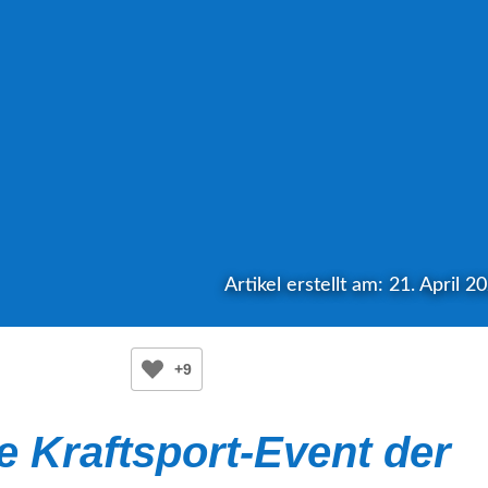
Artikel erstellt am: 21. April 2
+9
e Kraftsport-Event der