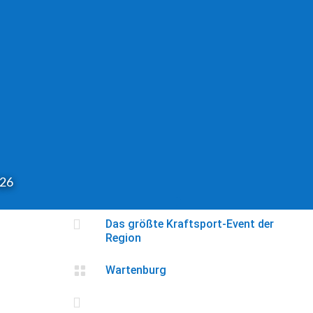
026

Das größte Kraftsport-Event der
Region

Wartenburg
