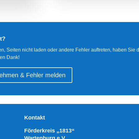
t?
len, Seiten nicht laden oder andere Fehler auftreten, haben Sie
len Dank!
nehmen & Fehler melden
Kontakt
Förderkreis „1813“
Wartenburg e.V.