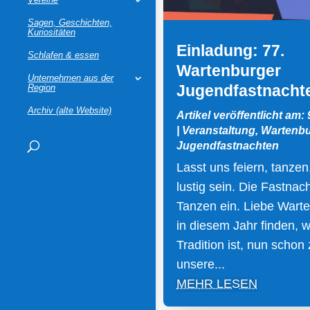
Sagen, Geschichten,
Kuriositäten
Einladung: 77.
Schlafen & essen
Wartenburger
Unternehmen aus der
Jugendfastnacht
Region
Archiv (alte Website)
Artikel veröffentlicht am:
|
Veranstaltung
,
Wartenbu
Jugendfastnachten
Lasst uns feiern, tanzen
lustig sein. Die Fastnac
Tanzen ein. Liebe Wart
in diesem Jahr finden, w
Tradition ist, nun schon
unsere...
MEHR LESEN