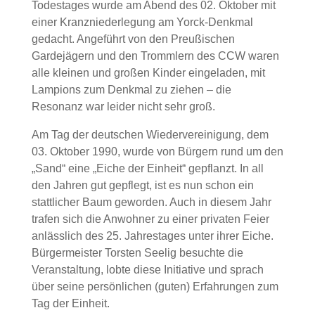
Todestages wurde am Abend des 02. Oktober mit
einer Kranzniederlegung am Yorck-Denkmal
gedacht. Angeführt von den Preußischen
Gardejägern und den Trommlern des CCW waren
alle kleinen und großen Kinder eingeladen, mit
Lampions zum Denkmal zu ziehen – die
Resonanz war leider nicht sehr groß.
Am Tag der deutschen Wiedervereinigung, dem
03. Oktober 1990, wurde von Bürgern rund um den
„Sand“ eine „Eiche der Einheit“ gepflanzt. In all
den Jahren gut gepflegt, ist es nun schon ein
stattlicher Baum geworden. Auch in diesem Jahr
trafen sich die Anwohner zu einer privaten Feier
anlässlich des 25. Jahrestages unter ihrer Eiche.
Bürgermeister Torsten Seelig besuchte die
Veranstaltung, lobte diese Initiative und sprach
über seine persönlichen (guten) Erfahrungen zum
Tag der Einheit.