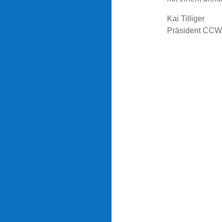
Kai Tilliger
Präsident CCW