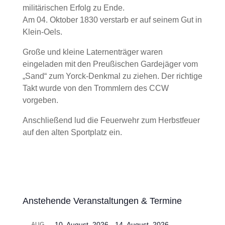
militärischen Erfolg zu Ende.
Am 04. Oktober 1830 verstarb er auf seinem Gut in
Klein-Oels.
Große und kleine Laternenträger waren
eingeladen mit den Preußischen Gardejäger vom
„Sand“ zum Yorck-Denkmal zu ziehen. Der richtige
Takt wurde von den Trommlern des CCW
vorgeben.
Anschließend lud die Feuerwehr zum Herbstfeuer
auf den alten Sportplatz ein.
Anstehende Veranstaltungen & Termine
10. August, 2026
-
14. August, 2026
AUG.