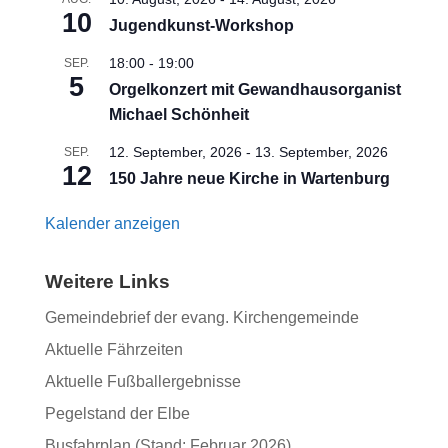
10
Jugendkunst-Workshop
18:00
-
19:00
SEP.
5
Orgelkonzert mit Gewandhausorganist
Michael Schönheit
12. September, 2026
-
13. September, 2026
SEP.
12
150 Jahre neue Kirche in Wartenburg
Kalender anzeigen
Weitere Links
Gemeindebrief der evang. Kirchengemeinde
Aktuelle Fährzeiten
Aktuelle Fußballergebnisse
Pegelstand der Elbe
Busfahrplan (Stand: Februar 2026)