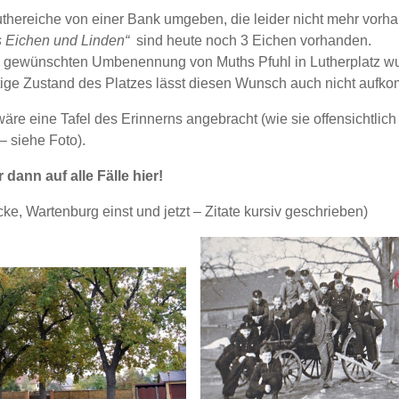
uthereiche von einer Bank umgeben, die leider nicht mehr vorha
s Eichen und Linden“
sind heute noch 3 Eichen vorhanden.
 gewünschten Umbenennung von Muths Pfuhl in Lutherplatz wu
utige Zustand des Platzes lässt diesen Wunsch auch nicht aufk
wäre eine Tafel des Erinnerns angebracht (wie sie offensichtlich
 siehe Foto).
dann auf alle Fälle hier!
ke, Wartenburg einst und jetzt – Zitate kursiv geschrieben)