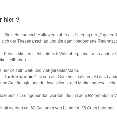
 hier ?
 – für viele nur noch Halloween aber als Feiertag der „Tag der 
rd sich der Thesenanschlag und die damit begonnene Reformati
er Feierlichkeiten steht natürlich Wittenberg, aber auch andere 
eit teilhaben.
iner Zeit ein weit- und viel-gereister Mann.
: "
Luther war hier
" ist nun ein Gemeinschaftsprojekt des Land
und Archäologie und der Investitions- und Marketinggesellscha
te touristisch eingebunden werden, die mit dem Reformator in 
halt wurden ca. 60 Stationen von Luther in 35 Orten benannt.