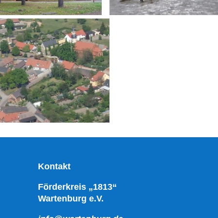
Kontakt
Förderkreis „1813“
Wartenburg e.V.