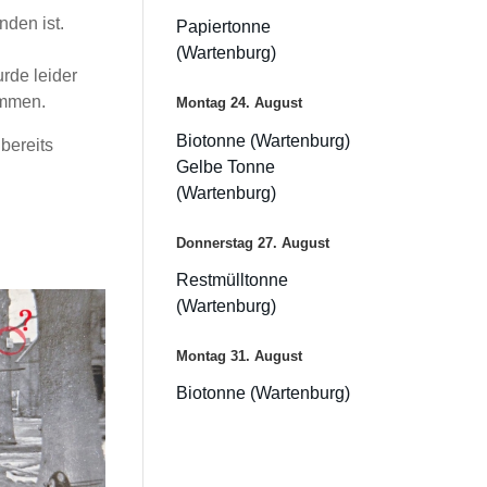
nden ist.
Papiertonne
(Wartenburg)
rde leider
ommen.
Montag
24.
August
Biotonne (Wartenburg)
 bereits
Gelbe Tonne
(Wartenburg)
Donnerstag
27.
August
Restmülltonne
(Wartenburg)
Montag
31.
August
Biotonne (Wartenburg)