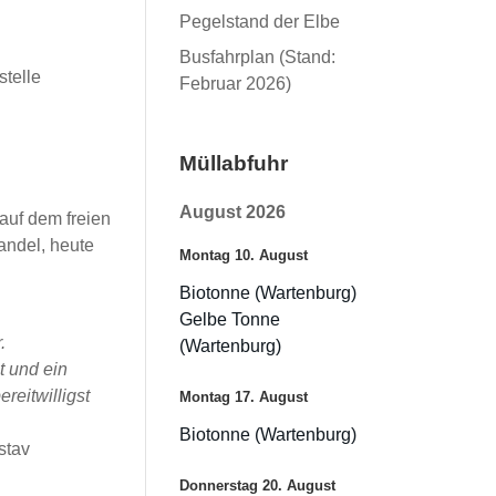
Pegelstand der Elbe
Busfahrplan (Stand:
stelle
Februar 2026)
Müllabfuhr
August 2026
auf dem freien
andel, heute
Montag
10.
August
Biotonne (Wartenburg)
Gelbe Tonne
.
(Wartenburg)
 und ein
eitwilligst
Montag
17.
August
Biotonne (Wartenburg)
stav
Donnerstag
20.
August