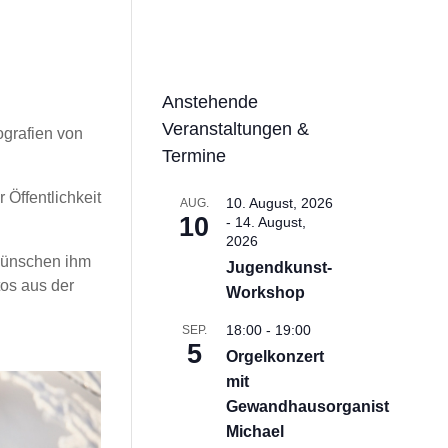
Anstehende
Veranstaltungen &
ografien von
Termine
Öffentlichkeit
10. August, 2026
AUG.
10
-
14. August,
2026
 wünschen ihm
Jugendkunst-
os aus der
Workshop
18:00
-
19:00
SEP.
5
Orgelkonzert
mit
Gewandhausorganist
Michael