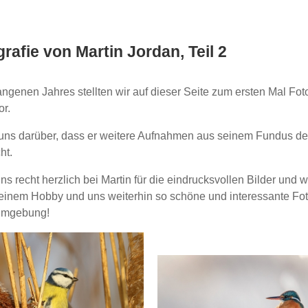
rafie von Martin Jordan, Teil 2
ngenen Jahres stellten wir auf dieser Seite zum ersten Mal Fot
or.
uns darüber, dass er weitere Aufnahmen aus seinem Fundus der 
ht.
s recht herzlich bei Martin für die eindrucksvollen Bilder und
seinem Hobby und uns weiterhin so schöne und interessante Fot
Umgebung!