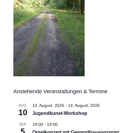
Anstehende Veranstaltungen & Termine
10. August, 2026
-
14. August, 2026
AUG.
10
Jugendkunst-Workshop
18:00
-
19:00
SEP.
5
Orgelkonzert mit Gewandhausorganist