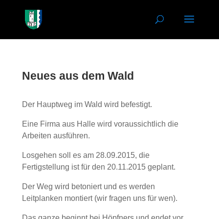
Neues aus dem Wald
Der Hauptweg im Wald wird befestigt.
Eine Firma aus Halle wird voraussichtlich die
Arbeiten ausführen.
Losgehen soll es am 28.09.2015, die
Fertigstellung ist für den 20.11.2015 geplant.
Der Weg wird betoniert und es werden
Leitplanken montiert (wir fragen uns für wen).
Das ganze beginnt bei Höpfners und endet vor