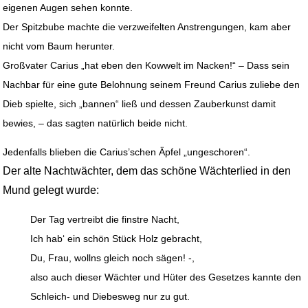
eigenen Augen sehen konnte.
Der Spitzbube machte die verzweifelten Anstrengungen, kam aber
nicht vom Baum herunter.
Großvater Carius „hat eben den Kowwelt im Nacken!“ – Dass sein
Nachbar für eine gute Belohnung seinem Freund Carius zuliebe den
Dieb spielte, sich „bannen“ ließ und dessen Zauberkunst damit
bewies, – das sagten natürlich beide nicht.
Jedenfalls blieben die Carius’schen Äpfel „ungeschoren“.
Der alte Nachtwächter, dem das schöne Wächterlied in den
Mund gelegt wurde:
Der Tag vertreibt die finstre Nacht,
Ich hab‘ ein schön Stück Holz gebracht,
Du, Frau, wollns gleich noch sägen! -,
also auch dieser Wächter und Hüter des Gesetzes kannte den
Schleich- und Diebesweg nur zu gut.