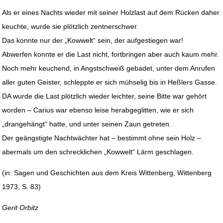
Als er eines Nachts wieder mit seiner Holzlast auf dem Rücken daher
keuchte, wurde sie plötzlich zentnerschwer.
Das konnte nur der „Kowwelt“ sein, der aufgestiegen war!
Abwerfen konnte er die Last nicht, fortbringen aber auch kaum mehr.
Noch mehr keuchend, in Angstschweiß gebadet, unter dem Anrufen
aller guten Geister, schleppte er sich mühselig bis in Heßlers Gasse.
DA wurde die Last plötzlich wieder leichter, seine Bitte war gehört
worden – Carius war ebenso leise herabgeglitten, wie er sich
„drangehängt“ hatte, und unter seinen Zaun getreten.
Der geängstigte Nachtwächter hat – bestimmt ohne sein Holz –
abermals um den schrecklichen „Kowwelt“ Lärm geschlagen.
(in: Sagen und Geschichten aus dem Kreis Wittenberg, Wittenberg
1973, S. 83)
Gerit Orbitz