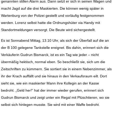
genannten stillen Alarm aus. Dann setzt er sich in seinen Wagen und
macht Jagd auf die drei Maskierten. Die können wenig später in
Wartenburg von der Polizei gestellt und vorläufig festgenommen
werden. Lorenz selbst hatte die Ordnungshüter via Handy mit
Standortmeldungen versorgt. Die Beute wird sichergestellt.
Es ist Sonnabend Mittag, 13.10 Uhr, als sich der Überfall auf die an
der B 100 gelegene Tankstelle ereignet. Bis dahin, erinnert sich die
Verkäuferin Gudrun Bismarck, ist es ein Tag wie jeder – nicht
übermäßig hektisch, normal eben. So beschließt sie, sich um die
Zeitschriften zu kümmern. Sie sortiert sie in einem Nebenzimmer, als
ihr der Krach auffällt und sie hinaus in den Verkaufsraum eilt. Dort
sieht sie, wie ein maskierter Mann ihre Kollegin an der Kasse
bedroht. „Geld her!“ hat der immer wieder gerufen, erinnert sich
Gudrun Bismarck und zeigt unter ein Regal mit Plüschtieren, wo sie
selbst sich hinlegen musste. Sie wird mit einer Waffe bedroht.