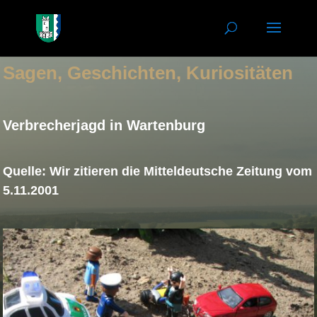
Sagen, Geschichten, Kuriositäten
Verbrecherjagd in Wartenburg
Quelle: Wir zitieren die Mitteldeutsche Zeitung vom
5.11.2001