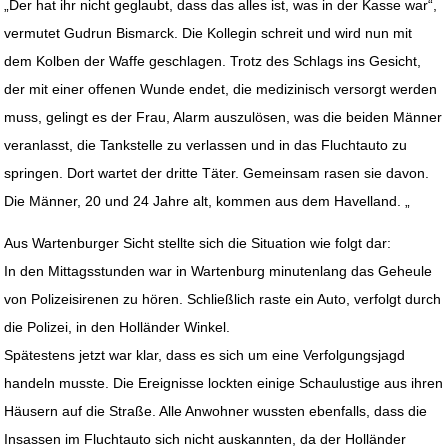
„Der hat ihr nicht geglaubt, dass das alles ist, was in der Kasse war“,
vermutet Gudrun Bismarck. Die Kollegin schreit und wird nun mit
dem Kolben der Waffe geschlagen. Trotz des Schlags ins Gesicht,
der mit einer offenen Wunde endet, die medizinisch versorgt werden
muss, gelingt es der Frau, Alarm auszulösen, was die beiden Männer
veranlasst, die Tankstelle zu verlassen und in das Fluchtauto zu
springen. Dort wartet der dritte Täter. Gemeinsam rasen sie davon.
Die Männer, 20 und 24 Jahre alt, kommen aus dem Havelland. „
Aus Wartenburger Sicht stellte sich die Situation wie folgt dar:
In den Mittagsstunden war in Wartenburg minutenlang das Geheule
von Polizeisirenen zu hören. Schließlich raste ein Auto, verfolgt durch
die Polizei, in den Holländer Winkel.
Spätestens jetzt war klar, dass es sich um eine Verfolgungsjagd
handeln musste. Die Ereignisse lockten einige Schaulustige aus ihren
Häusern auf die Straße. Alle Anwohner wussten ebenfalls, dass die
Insassen im Fluchtauto sich nicht auskannten, da der Holländer