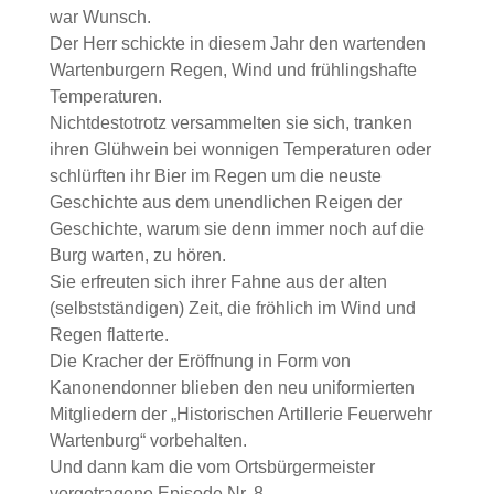
war Wunsch.
Der Herr schickte in diesem Jahr den wartenden
Wartenburgern Regen, Wind und frühlingshafte
Temperaturen.
Nichtdestotrotz versammelten sie sich, tranken
ihren Glühwein bei wonnigen Temperaturen oder
schlürften ihr Bier im Regen um die neuste
Geschichte aus dem unendlichen Reigen der
Geschichte, warum sie denn immer noch auf die
Burg warten, zu hören.
Sie erfreuten sich ihrer Fahne aus der alten
(selbstständigen) Zeit, die fröhlich im Wind und
Regen flatterte.
Die Kracher der Eröffnung in Form von
Kanonendonner blieben den neu uniformierten
Mitgliedern der „Historischen Artillerie Feuerwehr
Wartenburg“ vorbehalten.
Und dann kam die vom Ortsbürgermeister
vorgetragene Episode Nr. 8.