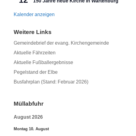
12
150 Jahre neue Kirche in Wartenburg
Kalender anzeigen
Weitere Links
Gemeindebrief der evang. Kirchengemeinde
Aktuelle Fährzeiten
Aktuelle Fußballergebnisse
Pegelstand der Elbe
Busfahrplan (Stand: Februar 2026)
Müllabfuhr
August 2026
Montag
10.
August