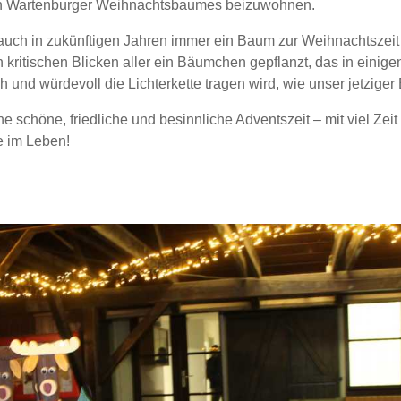
 Wartenburger Weihnachtsbaumes beizuwohnen.
uch in zukünftigen Jahren immer ein Baum zur Weihnachtszeit 
 kritischen Blicken aller ein Bäumchen gepflanzt, das in einige
ch und würdevoll die Lichterkette tragen wird, wie unser jetzige
e schöne, friedliche und besinnliche Adventszeit – mit viel Zeit f
e im Leben!