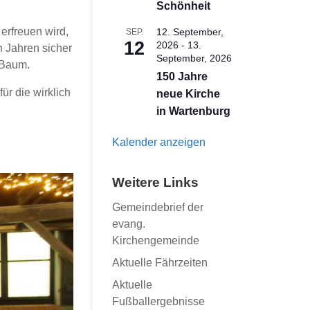
Schönheit
erfreuen wird,
12. September,
SEP.
12
2026
-
13.
n Jahren sicher
September, 2026
r Baum.
150 Jahre
ür die wirklich
neue Kirche
in Wartenburg
Kalender anzeigen
Weitere Links
Gemeindebrief der
evang.
Kirchengemeinde
Aktuelle Fährzeiten
Aktuelle
Fußballergebnisse