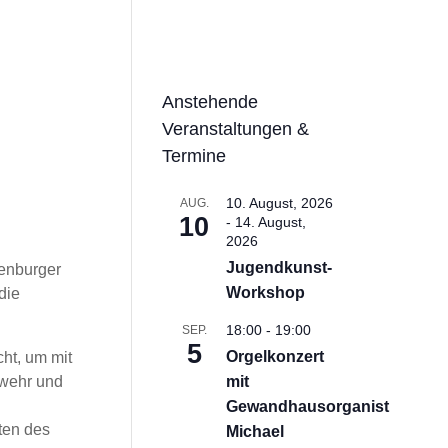
Anstehende
Veranstaltungen &
Termine
10. August, 2026
AUG.
10
-
14. August,
2026
Jugendkunst-
tenburger
Workshop
die
18:00
-
19:00
SEP.
5
Orgelkonzert
ht, um mit
rwehr und
mit
Gewandhausorganist
ten des
Michael