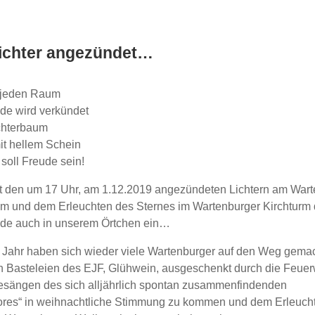
Lichter angezündet…
n jeden Raum
de wird verkündet
chterbaum
it hellem Schein
 soll Freude sein!
it den um 17 Uhr, am 1.12.2019 angezündeten Lichtern am War
 und dem Erleuchten des Sternes im Wartenburger Kirchturm 
de auch in unserem Örtchen ein…
 Jahr haben sich wieder viele Wartenburger auf den Weg gemac
n Basteleien des EJF, Glühwein, ausgeschenkt durch die Feue
esängen des sich alljährlich spontan zusammenfindenden
res“ in weihnachtliche Stimmung zu kommen und dem Erleuch