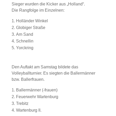
Sieger wurden die Kicker aus „Holland“.
Die Rangfolge im Einzelnen:
Holländer Winkel
Globiger Straße
Am Sand
Schnellin
Yorckring
Den Auftakt am Samstag bildete das
Volleyballturnier. Es siegten die Ballermänner
bzw. Ballerfrauen.
Ballermänner (-frauen)
Feuerwehr Wartenburg
Trebitz
Wartenburg II.