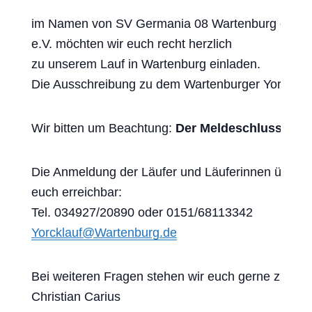
im Namen von SV Germania 08 Wartenburg e.V. u
e.V. möchten wir euch recht herzlich
zu unserem Lauf in Wartenburg einladen.
Die Ausschreibung zu dem Wartenburger Yorck-Lauf
Wir bitten um Beachtung:
Der Meldeschluss ist M
Die Anmeldung der Läufer und Läuferinnen übernim
euch erreichbar:
Tel. 034927/20890 oder 0151/68113342
Yorcklauf@Wartenburg.de
Bei weiteren Fragen stehen wir euch gerne zur Ve
Christian Carius