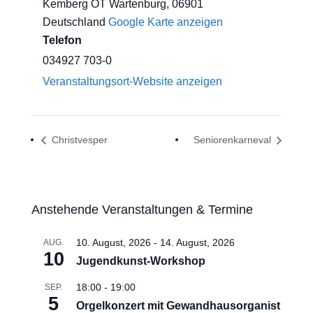
Kemberg OT Wartenburg
,
06901
Deutschland
Google Karte anzeigen
Telefon
034927 703-0
Veranstaltungsort-Website anzeigen
Christvesper
Seniorenkarneval
Anstehende Veranstaltungen & Termine
10. August, 2026
-
14. August, 2026
AUG.
10
Jugendkunst-Workshop
18:00
-
19:00
SEP.
5
Orgelkonzert mit Gewandhausorganist