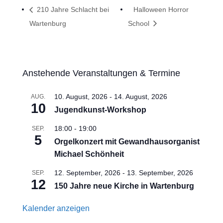
210 Jahre Schlacht bei
Halloween Horror
Wartenburg
School
Anstehende Veranstaltungen & Termine
10. August, 2026
-
14. August, 2026
AUG.
10
Jugendkunst-Workshop
18:00
-
19:00
SEP.
5
Orgelkonzert mit Gewandhausorganist
Michael Schönheit
12. September, 2026
-
13. September, 2026
SEP.
12
150 Jahre neue Kirche in Wartenburg
Kalender anzeigen