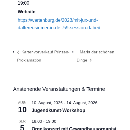
19:00
Website:
https://wartenburg.de/2023/mit-jux-und-
dallerei-sinmer-in-der-59-session-dabei/
Kartenvorverkauf Prinzen-
Markt der schönen
Proklamation
Dinge
Anstehende Veranstaltungen & Termine
10. August, 2026
-
14. August, 2026
AUG.
10
Jugendkunst-Workshop
18:00
-
19:00
SEP.
5
Orgelkonzert mit Gewandhausorganist