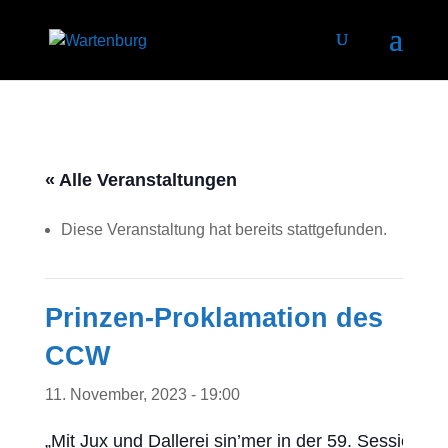
« Alle Veranstaltungen
Diese Veranstaltung hat bereits stattgefunden.
Prinzen-Proklamation des
CCW
11. November, 2023 - 19:00
„Mit Jux und Dallerei sin’mer in der 59. Session d