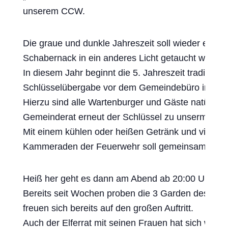
unserem CCW.
Die graue und dunkle Jahreszeit soll wieder einma
Schabernack in ein anderes Licht getaucht werden
In diesem Jahr beginnt die 5. Jahreszeit traditionell
Schlüsselübergabe vor dem Gemeindebüro in War
Hierzu sind alle Wartenburger und Gäste natürlic
Gemeinderat erneut der Schlüssel zu unserm Heima
Mit einem kühlen oder heißen Getränk und viellei
Kammeraden der Feuerwehr soll gemeinsam das nä
Heiß her geht es dann am Abend ab 20:00 Uhr wie
Bereits seit Wochen proben die 3 Garden des CC
freuen sich bereits auf den großen Auftritt.
Auch der Elferrat mit seinen Frauen hat sich wied