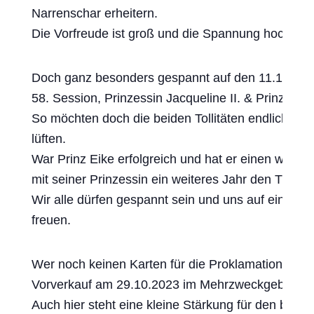
Narrenschar erheitern.
Die Vorfreude ist groß und die Spannung hoch.
Doch ganz besonders gespannt auf den 11.11.2023
58. Session, Prinzessin Jacqueline II. & Prinz Eike 
So möchten doch die beiden Tollitäten endlich d
lüften.
War Prinz Eike erfolgreich und hat er einen würdi
mit seiner Prinzessin ein weiteres Jahr den Thro
Wir alle dürfen gespannt sein und uns auf einen s
freuen.
Wer noch keinen Karten für die Proklamation der 5
Vorverkauf am 29.10.2023 im Mehrzweckgebäude v
Auch hier steht eine kleine Stärkung für den besch