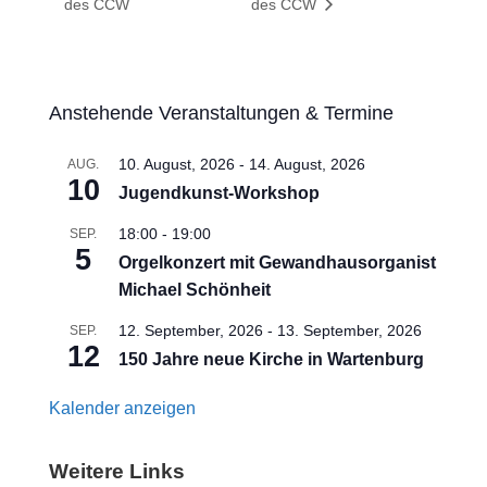
des CCW
des CCW
Anstehende Veranstaltungen & Termine
10. August, 2026
-
14. August, 2026
AUG.
10
Jugendkunst-Workshop
18:00
-
19:00
SEP.
5
Orgelkonzert mit Gewandhausorganist
Michael Schönheit
12. September, 2026
-
13. September, 2026
SEP.
12
150 Jahre neue Kirche in Wartenburg
Kalender anzeigen
Weitere Links