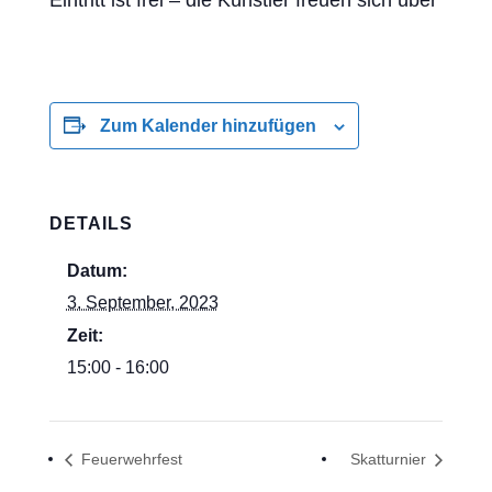
Eintritt ist frei – die Künstler freuen sich über ein
Zum Kalender hinzufügen
DETAILS
Datum:
3. September, 2023
Zeit:
15:00 - 16:00
Feuerwehrfest
Skatturnier