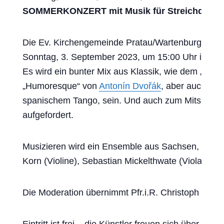
SOMMERKONZERT mit
Musik für Streichquart
Die Ev. Kirchengemeinde Pratau/Wartenburg lädt 
Sonntag, 3. September 2023, um 15:00 Uhr in der
Es wird ein bunter Mix aus Klassik, wie dem „Ler
„Humoresque“ von
Antonín Dvořák
, aber auch mo
spanischem Tango, sein. Und auch zum Mitsingen
aufgefordert.
Musizieren wird ein Ensemble aus Sachsen, beste
Korn (Violine), Sebastian Mickelthwate (Viola) und 
Die Moderation übernimmt Pfr.i.R. Christoph Krau