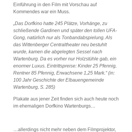
Einführung in den Film mit Vorschau auf
Kommendes war ein Muss.
„Das Dorfkino hatte 245 Plätze, Vorhänge, zu
schließende Gardinen und später den tollen UFA-
Gong, natürlich nur als Tonbandabspielung. Als
das Wittenberger Centraltheater neu bestuhlt
wurde, kamen die abgelegten Sessel nach
Wartenburg. Da es vorher nur Holzstühle gab, ein
enormer Luxus. Eintrittspreise: Kinder 25 Pfennig,
Rentner 85 Pfennig, Erwachsene 1,25 Mark.“
(in:
100 Jahr Geschichte der Elbauengemeinde
Wartenburg, S. 285)
Plakate aus jener Zeit finden sich auch heute noch
im ehemaligen Dorfkino Wartenburgs…
…allerdings nicht mehr neben dem Filmprojektor,