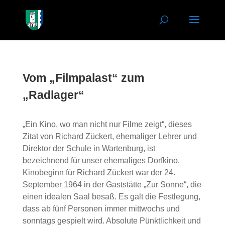
Vom „Filmpalast“ zum
„Radlager“
„Ein Kino, wo man nicht nur Filme zeigt“, dieses
Zitat von Richard Zückert, ehemaliger Lehrer und
Direktor der Schule in Wartenburg, ist
bezeichnend für unser ehemaliges Dorfkino.
Kinobeginn für Richard Zückert war der 24.
September 1964 in der Gaststätte „Zur Sonne“, die
einen idealen Saal besaß. Es galt die Festlegung,
dass ab fünf Personen immer mittwochs und
sonntags gespielt wird. Absolute Pünktlichkeit und