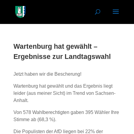
Wartenburg hat gewählt –
Ergebnisse zur Landtagswahl
Jetzt haben wir die Bescherung!
Wartenburg hat gewählt und das Ergebnis liegt
leider (aus meiner Sicht) im Trend von Sachsen-
Anhalt.
Von 578 Wahlberechtigten gaben 395 Wähler Ihre
Stimme ab (68,3 %).
Die Populisten der AfD liegen bei 22% der