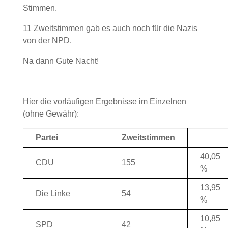
Stimmen.
11 Zweitstimmen gab es auch noch für die Nazis
von der NPD.
Na dann Gute Nacht!
Hier die vorläufigen Ergebnisse im Einzelnen
(ohne Gewähr):
Partei
Zweitstimmen
40,05
CDU
155
%
13,95
Die Linke
54
%
10,85
SPD
42