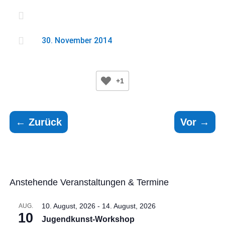


30. November 2014
+1
←
Zurück
Vor
→
Anstehende Veranstaltungen & Termine
10. August, 2026
-
14. August, 2026
AUG.
10
Jugendkunst-Workshop