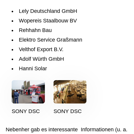
Lely Deutschland GmbH
Wopereis Staalbouw BV
Rehhahn Bau
Elektro Service Graßmann
Velthof Export B.V.
Adolf Würth GmbH
Hanni Solar
SONY DSC
SONY DSC
Nebenher gab es interessante Informationen (u. a.