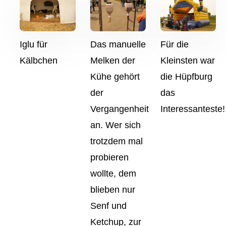
Iglu für
Das manuelle
Für die
Kälbchen
Melken der
Kleinsten war
Kühe gehört
die Hüpfburg
der
das
Vergangenheit
Interessanteste!
an. Wer sich
trotzdem mal
probieren
wollte, dem
blieben nur
Senf und
Ketchup, zur