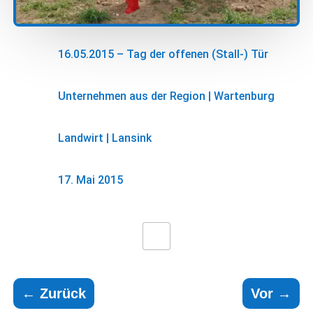
16.05.2015 – Tag der offenen (Stall-) Tür
Unternehmen aus der Region
|
Wartenburg
Landwirt
|
Lansink
17. Mai 2015
←
Zurück
Vor
→