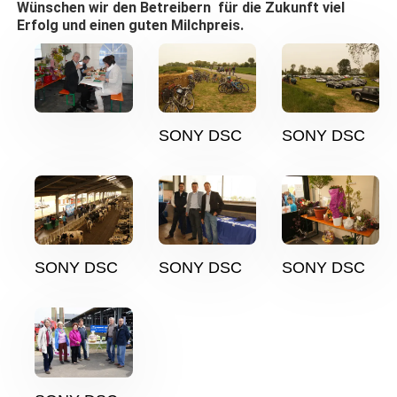
Wünschen wir den Betreibern für die Zukunft viel
Erfolg und einen guten Milchpreis.
SONY DSC
SONY DSC
SONY DSC
SONY DSC
SONY DSC