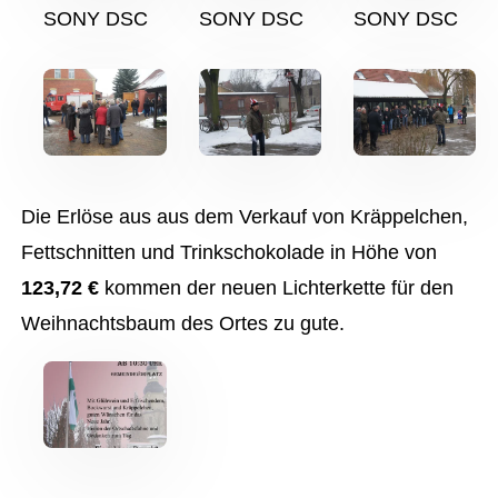
SONY DSC
SONY DSC
SONY DSC
Die Erlöse aus aus dem Verkauf von Kräppelchen,
Fettschnitten und Trinkschokolade in Höhe von
123,72 €
kommen der neuen Lichterkette für den
Weihnachtsbaum des Ortes zu gute.