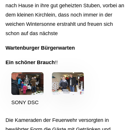
nach Hause in ihre gut geheizten Stuben, vorbei an
dem kleinen Kirchlein, dass noch immer in der
weichen Wintersonne erstrahlt und freuen sich
schon auf das nächste
Wartenburger Bürgerwarten
Ein schöner Brauch
!!
SONY DSC
Die Kameraden der Feuerwehr versorgten in
bewährter Form die Gäste mit Getränken und