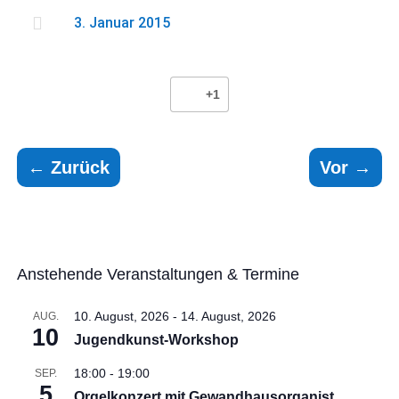

3. Januar 2015
+1
←
Zurück
Vor
→
Anstehende Veranstaltungen & Termine
10. August, 2026
-
14. August, 2026
AUG.
10
Jugendkunst-Workshop
18:00
-
19:00
SEP.
5
Orgelkonzert mit Gewandhausorganist