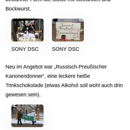
Bockwurst.
SONY DSC
SONY DSC
Neu im Angebot war „Russisch-Preußischer
Kanonendonner“, eine leckere heiße
Trinkschokolade (etwas Alkohol soll wohl auch drin
gewesen sein).