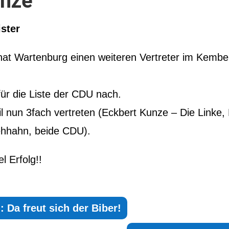
unze
ster
hat Wartenburg einen weiteren Vertreter im Kembe
für die Liste der CDU nach.
il nun 3fach vertreten (Eckbert Kunze – Die Linke,
ehhahn, beide CDU).
el Erfolg!!
: Da freut sich der Biber!