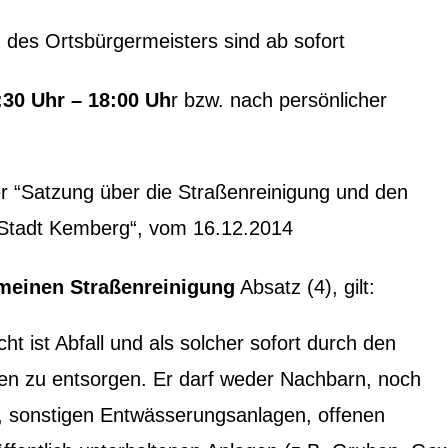
 des Ortsbürgermeisters sind ab sofort
:30 Uhr – 18:00 Uh
r bzw. nach persönlicher
r “Satzung über die Straßenreinigung und den
r Stadt Kemberg“, vom 16.12.2014
meinen Straßenreinigung
Absatz (4), gilt:
ht ist Abfall und als solcher sofort durch den
gen zu entsorgen. Er darf weder Nachbarn, noch
, sonstigen Entwässerungsanlagen, offenen