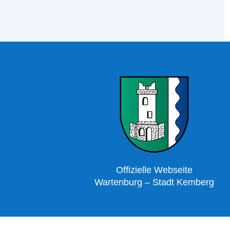
Offizielle Webseite
Wartenburg – Stadt Kemberg