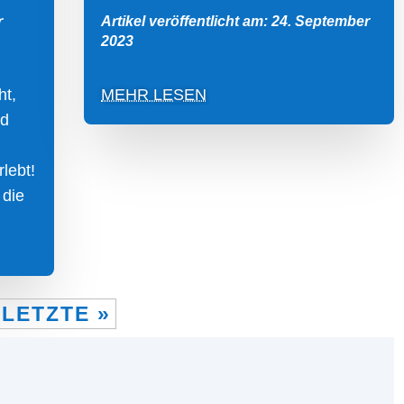
r
Artikel veröffentlicht am: 24. September
2023
ht,
MEHR LESEN
nd
lebt!
 die
LETZTE »