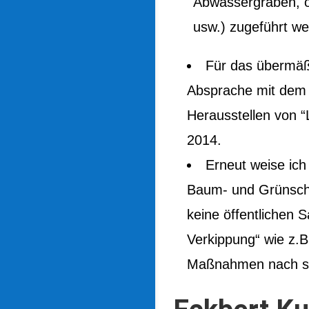
Abwässergräben, ö
usw.) zugeführt we
Für das übermäßi
Absprache mit dem 
Herausstellen von 
2014.
Erneut weise ich
Baum- und Grünschn
keine öffentlichen 
Verkippung“ wie z.B
Maßnahmen nach si