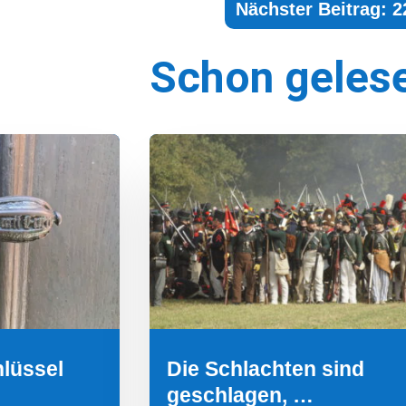
Nächster Beitrag: 
Schon geles
hlüssel
Die Schlachten sind
geschlagen, …