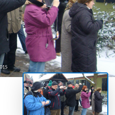
2015
!