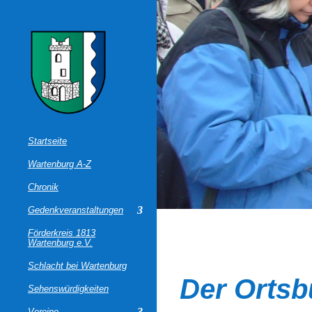
Startseite
Wartenburg A-Z
Chronik
Gedenkveranstaltungen
Förderkreis 1813
Wartenburg e.V.
Schlacht bei Wartenburg
Der Ortsb
Sehenswürdigkeiten
Vereine