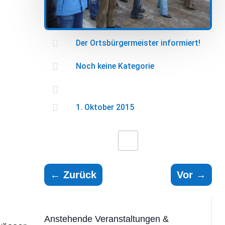

Der Ortsbürgermeister informiert!

Noch keine Kategorie


1. Oktober 2015
←
Zurück
Vor
→
Anstehende Veranstaltungen &