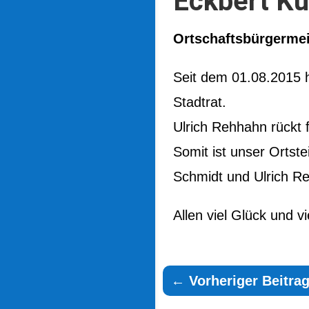
Eckbert K
Ortschaftsbürgermei
Seit dem 01.08.2015 
Stadtrat.
Ulrich Rehhahn rückt 
Somit ist unser Ortste
Schmidt und Ulrich R
Allen viel Glück und vi
←
Vorheriger Beitrag