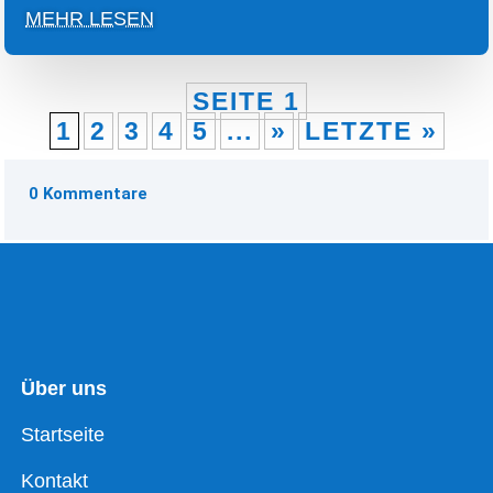
MEHR LESEN
SEITE 1
1
2
3
4
5
...
»
LETZTE »
0 Kommentare
Über uns
Startseite
Kontakt