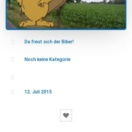

Da freut sich der Biber!

Noch keine Kategorie


12. Juli 2015