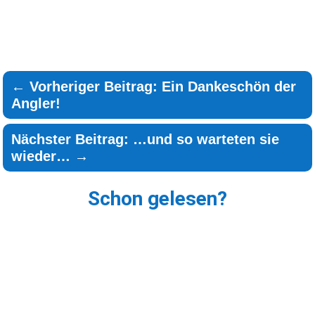
←
Vorheriger Beitrag: Ein Dankeschön der
Angler!
Nächster Beitrag: …und so warteten sie
wieder…
→
Schon gelesen?