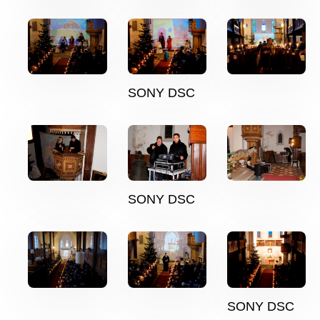
SONY DSC
SONY DSC
SONY DSC