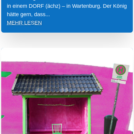
in einem DORF (ächz) – in Wartenburg. Der König
hätte gern, dass...
MEHR LESEN