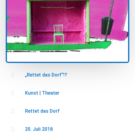

„Rettet das Dorf“!?

Kunst
|
Theater

Rettet das Dorf

20. Juli 2018