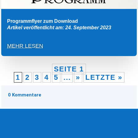
Programmflyer zum Download
Artikel veröffentlicht am: 24. September 2023
MEHR LESEN
SEITE 1
1
2
3
4
5
...
»
LETZTE »
0 Kommentare