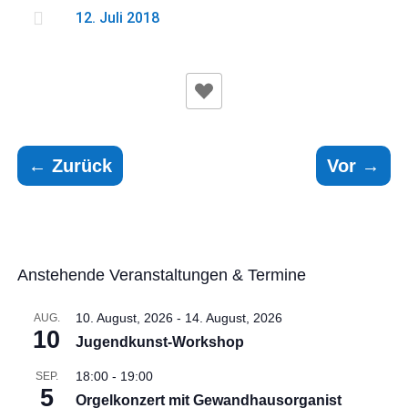

12. Juli 2018
←
Zurück
Vor
→
Anstehende Veranstaltungen & Termine
10. August, 2026
-
14. August, 2026
AUG.
10
Jugendkunst-Workshop
18:00
-
19:00
SEP.
5
Orgelkonzert mit Gewandhausorganist