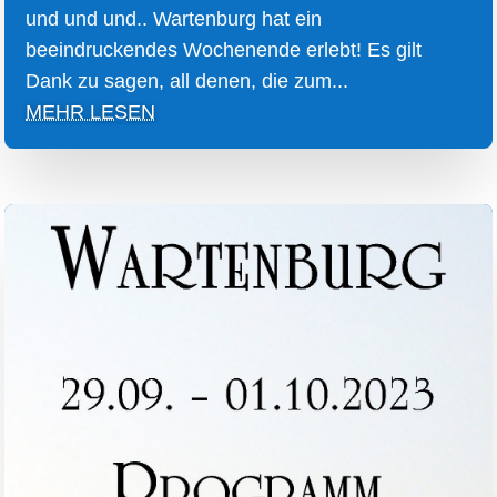
und und und.. Wartenburg hat ein
beeindruckendes Wochenende erlebt! Es gilt
Dank zu sagen, all denen, die zum...
MEHR LESEN