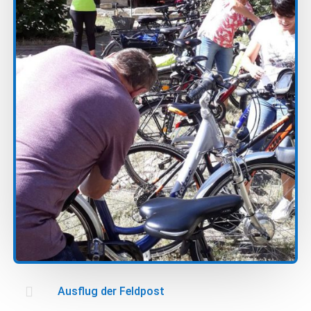

Ausflug der Feldpost