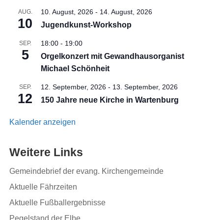
10. August, 2026
-
14. August, 2026
AUG.
10
Jugendkunst-Workshop
18:00
-
19:00
SEP.
5
Orgelkonzert mit Gewandhausorganist
Michael Schönheit
12. September, 2026
-
13. September, 2026
SEP.
12
150 Jahre neue Kirche in Wartenburg
Kalender anzeigen
Weitere Links
Gemeindebrief der evang. Kirchengemeinde
Aktuelle Fährzeiten
Aktuelle Fußballergebnisse
Pegelstand der Elbe