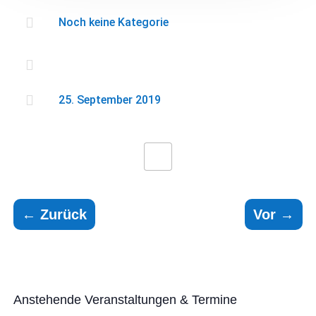

Noch keine Kategorie


25. September 2019
←
Zurück
Vor
→
Anstehende Veranstaltungen & Termine