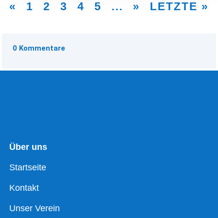
«
1
2
3
4
5
...
»
LETZTE »
0 Kommentare
Über uns
Startseite
Kontakt
Unser Verein