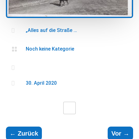

„Alles auf die Straße …

Noch keine Kategorie


30. April 2020
←
Zurück
Vor
→