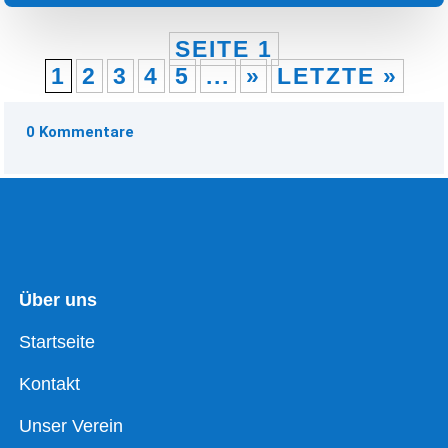
SEITE 1
1
2
3
4
5
...
»
LETZTE »
0 Kommentare
Über uns
Startseite
Kontakt
Unser Verein