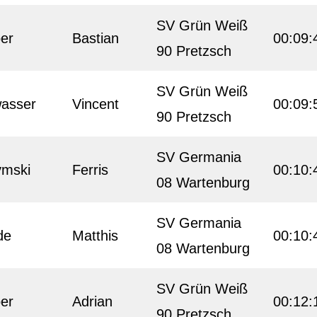
SV Grün Weiß
er
Bastian
00:09:
90 Pretzsch
SV Grün Weiß
asser
Vincent
00:09:
90 Pretzsch
SV Germania
ymski
Ferris
00:10:
08 Wartenburg
SV Germania
de
Matthis
00:10:
08 Wartenburg
SV Grün Weiß
er
Adrian
00:12:
90 Pretzsch