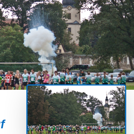
r 2021
f