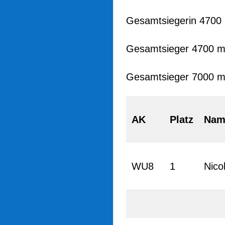
Gesamtsiegerin 4700 
Gesamtsieger 4700 m
Gesamtsieger 7000 m:
AK
Platz
Nam
WU8
1
Nico