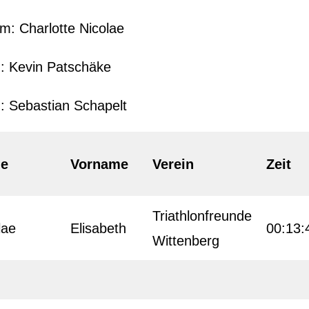
m: Charlotte Nicolae
: Kevin Patschäke
 Sebastian Schapelt
e
Vorname
Verein
Zeit
Triathlonfreunde
lae
Elisabeth
00:13:
Wittenberg