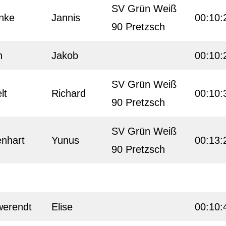
SV Grün Weiß
nke
Jannis
00:10:
90 Pretzsch
h
Jakob
00:10:
SV Grün Weiß
lt
Richard
00:10:
90 Pretzsch
SV Grün Weiß
nhart
Yunus
00:13:
90 Pretzsch
werendt
Elise
00:10: