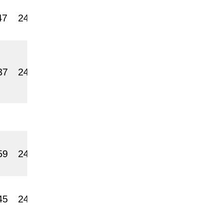
47
2400
37
2400
59
2400
45
2400