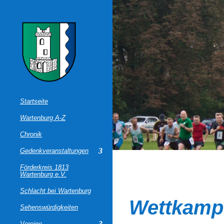
Startseite
Wartenburg A-Z
Chronik
Gedenkveranstaltungen
Förderkreis 1813
Wartenburg e.V.
Schlacht bei Wartenburg
Wettkampf
Sehenswürdigkeiten
Vereine