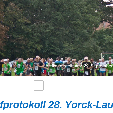
Artikel erstellt am: 29. Septembe
protokoll 28. Yorck-Lau