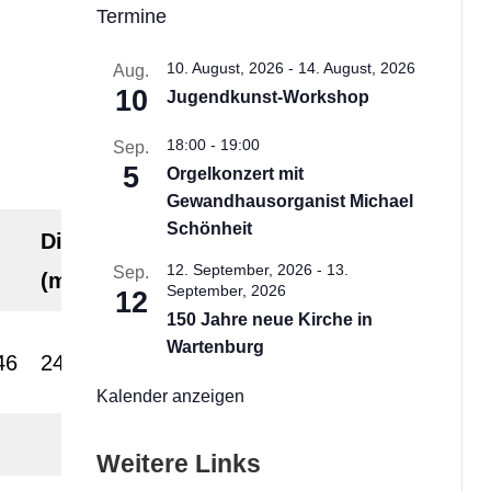
Termine
10. August, 2026
-
14. August, 2026
Aug.
10
Jugendkunst-Workshop
18:00
-
19:00
Sep.
5
Orgelkonzert mit
Gewandhausorganist Michael
Schönheit
Distanz
12. September, 2026
-
13.
Sep.
(m)
September, 2026
12
150 Jahre neue Kirche in
Wartenburg
46
2400
Kalender anzeigen
Weitere Links