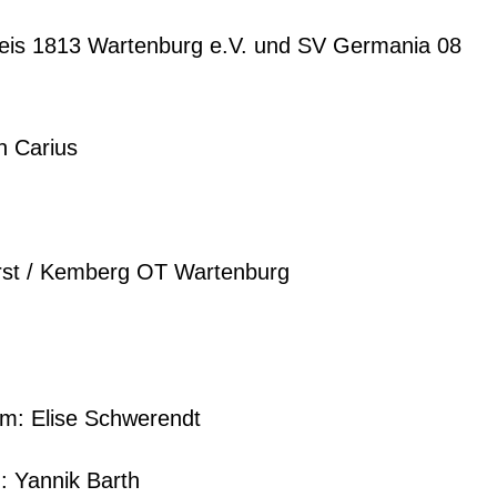
kreis 1813 Wartenburg e.V. und SV Germania 08
n Carius
rst / Kemberg OT Wartenburg
m: Elise Schwerendt
 Yannik Barth