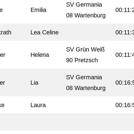
SV Germania
fe
Emilia
00:11:
08 Wartenburg
rath
Lea Celine
00:11:
SV Grün Weiß
ler
Helena
00:11:
90 Pretzsch
SV Germania
er
Lia
00:16:
08 Wartenburg
ke
Laura
00:16: