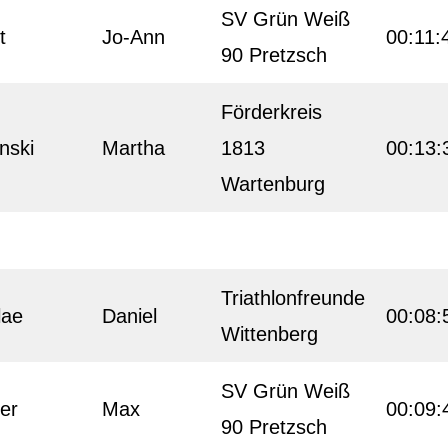
SV Grün Weiß
t
Jo-Ann
00:11:
90 Pretzsch
Förderkreis
nski
Martha
1813
00:13:
Wartenburg
Triathlonfreunde
lae
Daniel
00:08:
Wittenberg
SV Grün Weiß
ler
Max
00:09:
90 Pretzsch