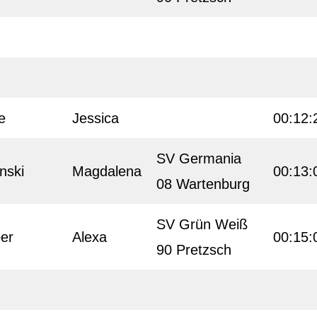
e
Jessica
00:12:
SV Germania
nski
Magdalena
00:13:
08 Wartenburg
SV Grün Weiß
er
Alexa
00:15:
90 Pretzsch