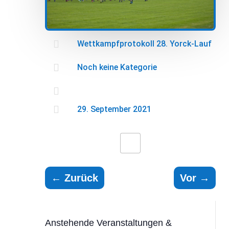

Wettkampfprotokoll 28. Yorck-Lauf

Noch keine Kategorie


29. September 2021
←
Zurück
Vor
→
Anstehende Veranstaltungen &