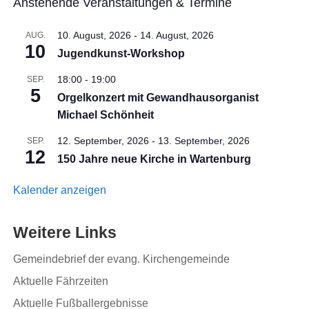
Anstehende Veranstaltungen & Termine
10. August, 2026
-
14. August, 2026
AUG.
10
Jugendkunst-Workshop
18:00
-
19:00
SEP.
5
Orgelkonzert mit Gewandhausorganist
Michael Schönheit
12. September, 2026
-
13. September, 2026
SEP.
12
150 Jahre neue Kirche in Wartenburg
Kalender anzeigen
Weitere Links
Gemeindebrief der evang. Kirchengemeinde
Aktuelle Fährzeiten
Aktuelle Fußballergebnisse