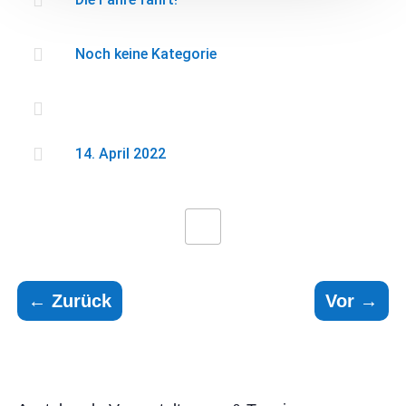

Noch keine Kategorie


14. April 2022
←
Zurück
Vor
→