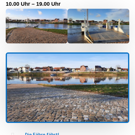
10.00 Uhr – 19.00 Uhr

Die Fähre fährt!