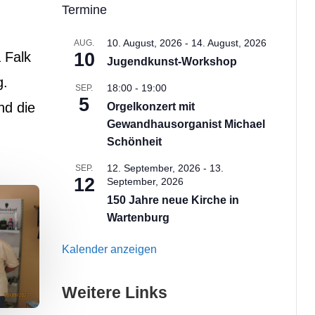
Termine
10. August, 2026
-
14. August, 2026
AUG.
 Falk
10
Jugendkunst-Workshop
g.
18:00
-
19:00
SEP.
5
nd die
Orgelkonzert mit
Gewandhausorganist Michael
Schönheit
12. September, 2026
-
13.
SEP.
12
September, 2026
150 Jahre neue Kirche in
Wartenburg
Kalender anzeigen
Weitere Links