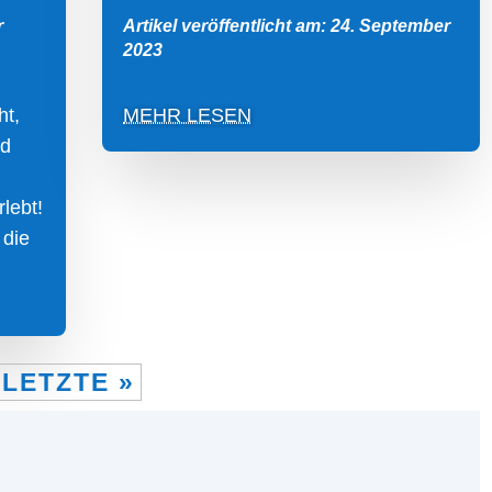
r
Artikel veröffentlicht am: 24. September
2023
ht,
MEHR LESEN
nd
lebt!
 die
LETZTE »