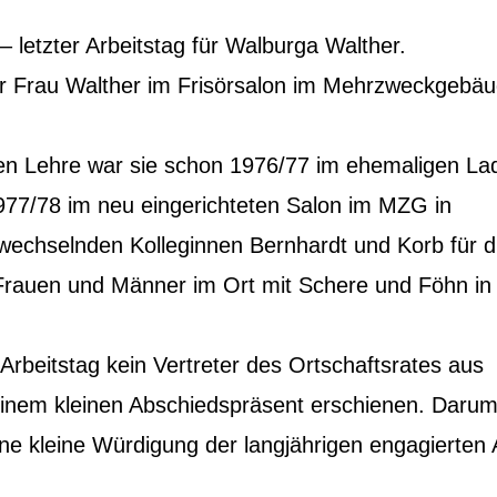
 letzter Arbeitstag für Walburga Walther.
r Frau Walther im Frisörsalon im Mehrzweckgebäu
hen Lehre war sie schon 1976/77 im ehemaligen La
77/78 im neu eingerichteten Salon im MZG in
wechselnden Kolleginnen Bernhardt und Korb für d
Frauen und Männer im Ort mit Schere und Föhn in
Arbeitstag kein Vertreter des Ortschaftsrates aus
einem kleinen Abschiedspräsent erschienen. Daru
ine kleine Würdigung der langjährigen engagierten 