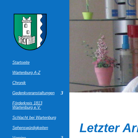
Startseite
Wartenburg A-Z
Chronik
Gedenkveranstaltungen
Förderkreis 1813
Wartenburg e.V.
Schlacht bei Wartenburg
Letzter Ar
Sehenswürdigkeiten
Vereine