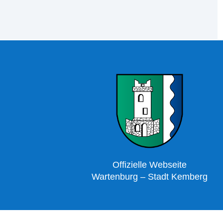
Offizielle Webseite
Wartenburg – Stadt Kemberg