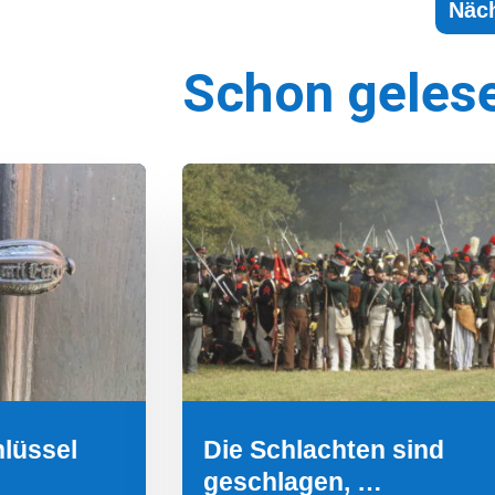
Näch
Schon geles
hlüssel
Die Schlachten sind
geschlagen, …