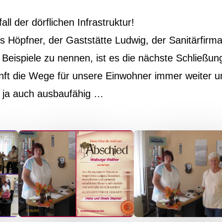
ll der dörflichen Infrastruktur!
Höpfner, der Gaststätte Ludwig, der Sanitärfirma
 Beispiele zu nennen, ist es die nächste Schließun
nft die Wege für unsere Einwohner immer weiter u
 ja auch ausbaufähig …