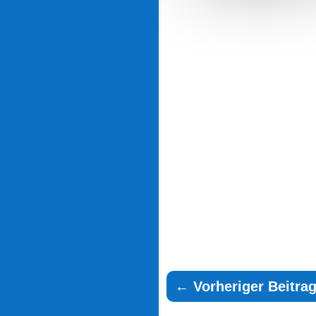
←
Vorheriger Beitra