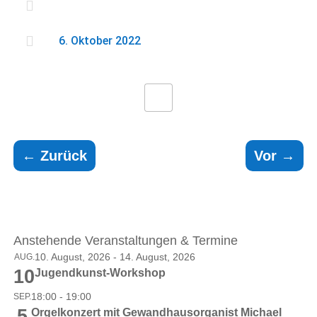


6. Oktober 2022
←
Zurück
Vor
→
Anstehende Veranstaltungen & Termine
10. August, 2026
-
14. August, 2026
AUG.
10
Jugendkunst-Workshop
18:00
-
19:00
SEP.
5
Orgelkonzert mit Gewandhausorganist Michael