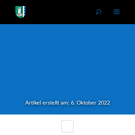
Artikel erstellt am: 6. Oktober 2022