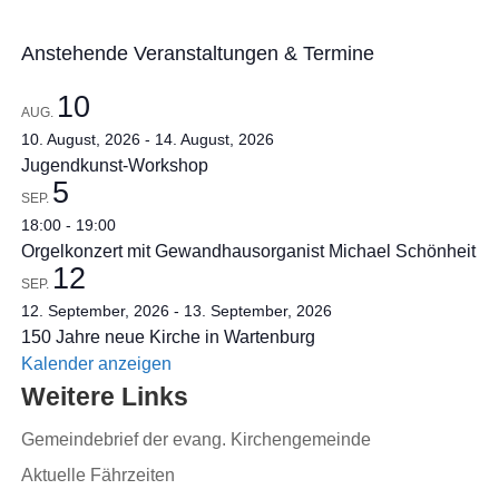
Anstehende Veranstaltungen & Termine
10
AUG.
10. August, 2026
-
14. August, 2026
Jugendkunst-Workshop
5
SEP.
18:00
-
19:00
Orgelkonzert mit Gewandhausorganist Michael Schönheit
12
SEP.
12. September, 2026
-
13. September, 2026
150 Jahre neue Kirche in Wartenburg
Kalender anzeigen
Weitere Links
Gemeindebrief der evang. Kirchengemeinde
Aktuelle Fährzeiten