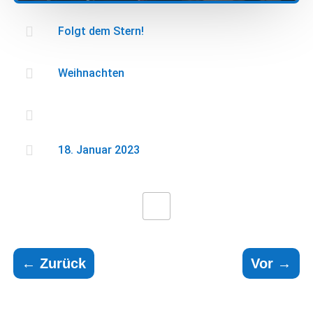

Folgt dem Stern!

Weihnachten


18. Januar 2023
←
Zurück
Vor
→