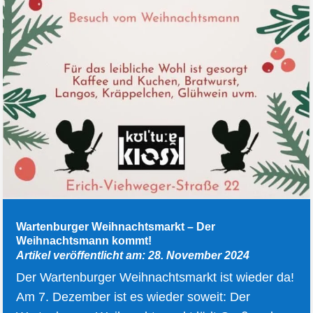
Wartenburger Weihnachtsmarkt – Der
Weihnachtsmann kommt!
Artikel veröffentlicht am: 28. November 2024
Der Wartenburger Weihnachtsmarkt ist wieder da!
Am 7. Dezember ist es wieder soweit: Der