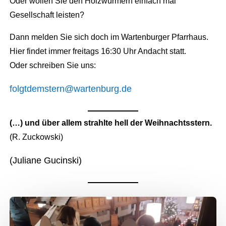
Oder wollen Sie den Holzwürmern einfach mal
Gesellschaft leisten?
Dann melden Sie sich doch im Wartenburger Pfarrhaus.
Hier findet immer freitags 16:30 Uhr Andacht statt.
Oder schreiben Sie uns:
folgtdemstern@wartenburg.de
(…) und über allem strahlte hell der Weihnachtsstern.
(R. Zuckowski)
(Juliane Gucinski)