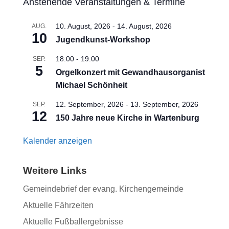
Anstehende Veranstaltungen & Termine
10. August, 2026
-
14. August, 2026
AUG.
10
Jugendkunst-Workshop
18:00
-
19:00
SEP.
5
Orgelkonzert mit Gewandhausorganist
Michael Schönheit
12. September, 2026
-
13. September, 2026
SEP.
12
150 Jahre neue Kirche in Wartenburg
Kalender anzeigen
Weitere Links
Gemeindebrief der evang. Kirchengemeinde
Aktuelle Fährzeiten
Aktuelle Fußballergebnisse