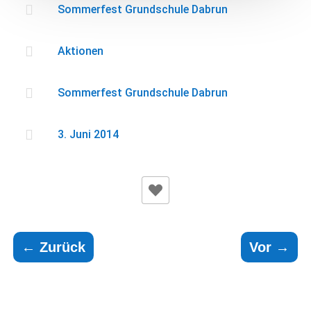

Sommerfest Grundschule Dabrun

Aktionen

Sommerfest Grundschule Dabrun

3. Juni 2014
←
Zurück
Vor
→