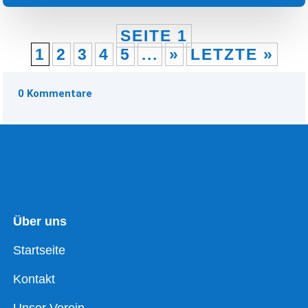
SEITE 1
1
2
3
4
5
...
»
LETZTE »
0 Kommentare
Über uns
Startseite
Kontakt
Unser Verein