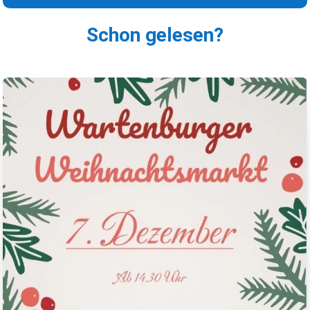
Schon gelesen?