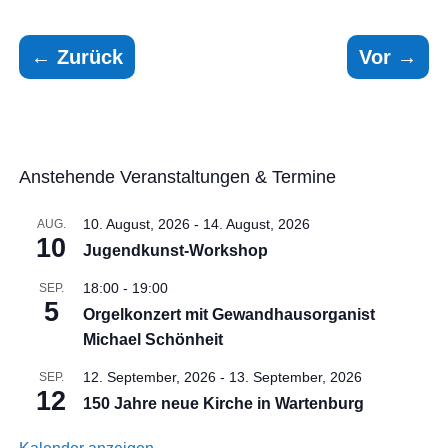
←
Zurück
Vor
→
Anstehende Veranstaltungen & Termine
10. August, 2026
-
14. August, 2026
AUG.
10
Jugendkunst-Workshop
18:00
-
19:00
SEP.
5
Orgelkonzert mit Gewandhausorganist
Michael Schönheit
12. September, 2026
-
13. September, 2026
SEP.
12
150 Jahre neue Kirche in Wartenburg