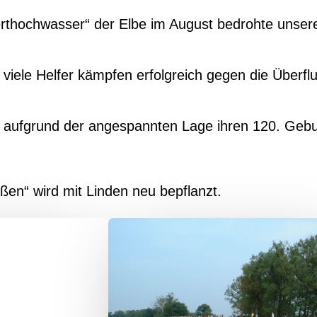
rthochwasser“ der Elbe im August bedrohte unser
viele Helfer kämpfen erfolgreich gegen die Überfl
 aufgrund der angespannten Lage ihren 120. Gebu
en“ wird mit Linden neu bepflanzt.