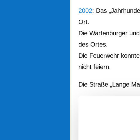
2002
: Das „Jahrhunde
Ort.
Die Wartenburger und 
des Ortes.
Die Feuerwehr konnte
nicht feiern.
Die Straße „Lange Maß