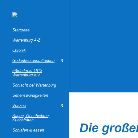
Startseite
Wartenburg A-Z
Chronik
Gedenkveranstaltungen
Förderkreis 1813
Wartenburg e.V.
Schlacht bei Wartenburg
Sehenswürdigkeiten
Vereine
Sagen, Geschichten,
Kuriositäten
Die große
Schlafen & essen