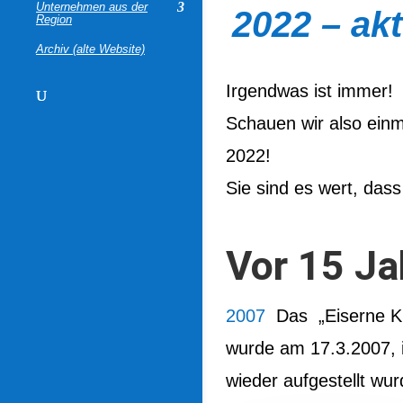
Unternehmen aus der
2022 – akt
Region
Archiv (alte Website)
Irgendwas ist immer!
Schauen wir also einm
2022!
Sie sind es wert, dass
Vor 15 Ja
2007
Das „Eiserne Kre
wurde am 17.3.2007, 
wieder aufgestellt wur