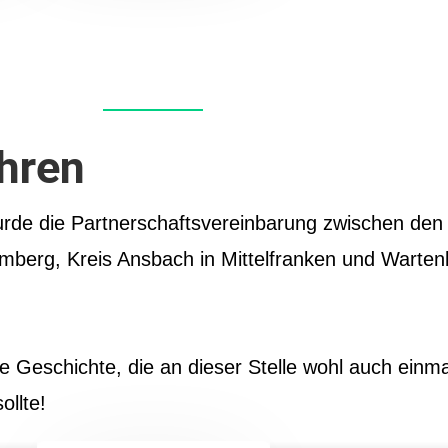
hren
de die Partnerschaftsvereinbarung zwischen den
berg, Kreis Ansbach in Mittelfranken und Warten
te Geschichte, die an dieser Stelle wohl auch einma
ollte!