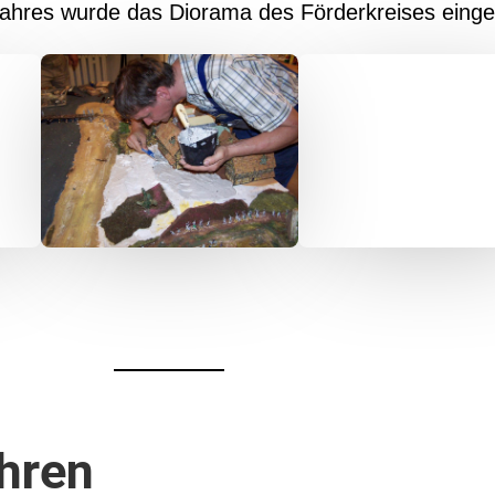
Jahres wurde das Diorama des Förderkreises einge
hren