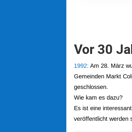
Vor 30 Ja
1992:
Am 28. März wur
Gemeinden Markt Colm
geschlossen.
Wie kam es dazu?
Es ist eine interessan
veröffentlicht werden s