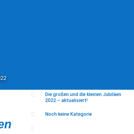
022

Die großen und die kleinen Jubiläen
2022 – aktualisiert!

Noch keine Kategorie
en
