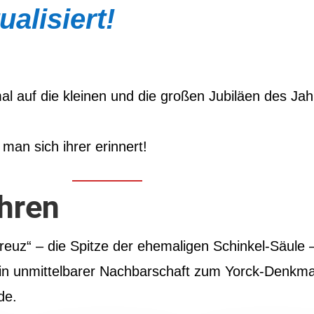
ualisiert!
al auf die kleinen und die großen Jubiläen des Jah
 man sich ihrer erinnert!
hren
uz“ – die Spitze der ehemaligen Schinkel-Säule 
in unmittelbarer Nachbarschaft zum Yorck-Denkma
de.