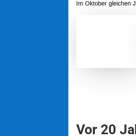
Im Oktober gleichen 
Vor 20 Ja