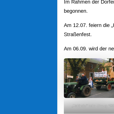
Im Rahmen der Dorfer
begonnen.
Am 12.07. feiern die 
Straßenfest.
Am 06.09. wird der ne
„Holländer“ beim Umzug 199