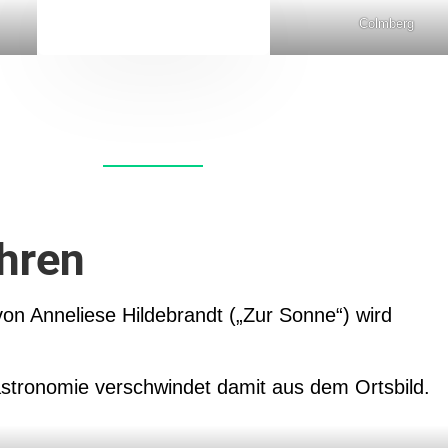
Colmberg
hren
on Anneliese Hildebrandt („Zur Sonne“) wird
astronomie verschwindet damit aus dem Ortsbild.