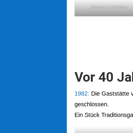
Rathaus in Colmberg
Vor 40 Ja
1982:
Die Gaststätte v
geschlossen.
Ein Stück Traditionsg