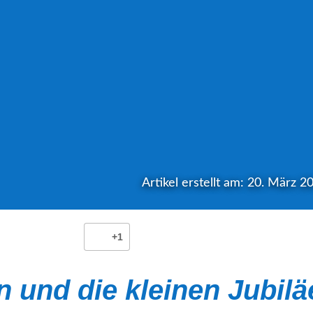
Artikel erstellt am: 20. März 2
+1
n und die kleinen Jubilä