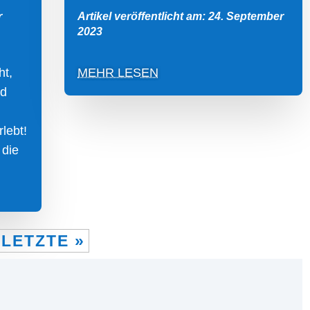
r
Artikel veröffentlicht am: 24. September
2023
ht,
MEHR LESEN
nd
lebt!
 die
LETZTE »