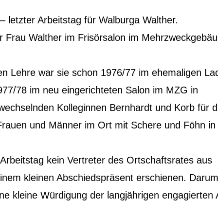
 letzter Arbeitstag für Walburga Walther.
r Frau Walther im Frisörsalon im Mehrzweckgebäu
hen Lehre war sie schon 1976/77 im ehemaligen La
77/78 im neu eingerichteten Salon im MZG in
wechselnden Kolleginnen Bernhardt und Korb für d
Frauen und Männer im Ort mit Schere und Föhn in
Arbeitstag kein Vertreter des Ortschaftsrates aus
einem kleinen Abschiedspräsent erschienen. Daru
ine kleine Würdigung der langjährigen engagierten 