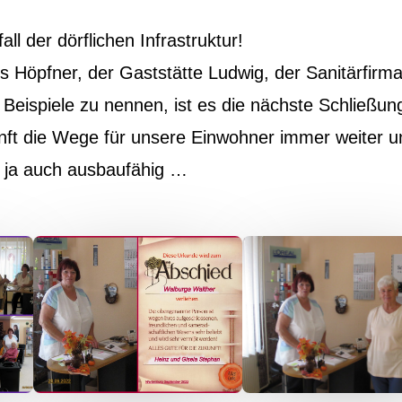
ll der dörflichen Infrastruktur!
Höpfner, der Gaststätte Ludwig, der Sanitärfirma
 Beispiele zu nennen, ist es die nächste Schließun
nft die Wege für unsere Einwohner immer weiter u
 ja auch ausbaufähig …