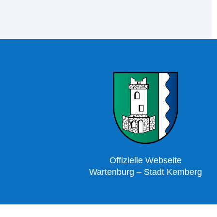
Offizielle Webseite
Wartenburg – Stadt Kemberg