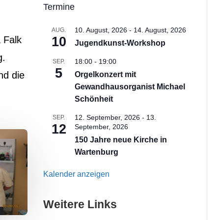
Termine
10. August, 2026
-
14. August, 2026
AUG.
 Falk
10
Jugendkunst-Workshop
g.
18:00
-
19:00
SEP.
5
nd die
Orgelkonzert mit
Gewandhausorganist Michael
Schönheit
12. September, 2026
-
13.
SEP.
12
September, 2026
150 Jahre neue Kirche in
Wartenburg
Kalender anzeigen
Weitere Links