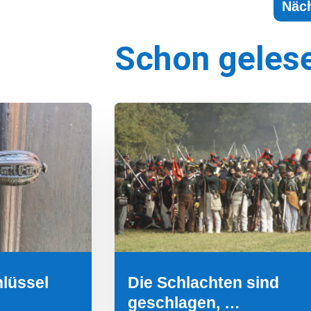
Näch
Schon geles
hlüssel
Die Schlachten sind
geschlagen, …