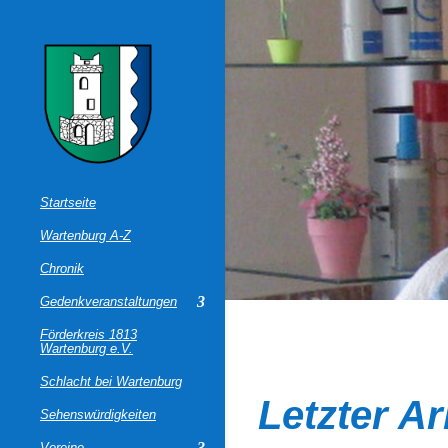
Startseite
Wartenburg A-Z
Chronik
Gedenkveranstaltungen
Förderkreis 1813
Wartenburg e.V.
Schlacht bei Wartenburg
Letzter Ar
Sehenswürdigkeiten
Vereine