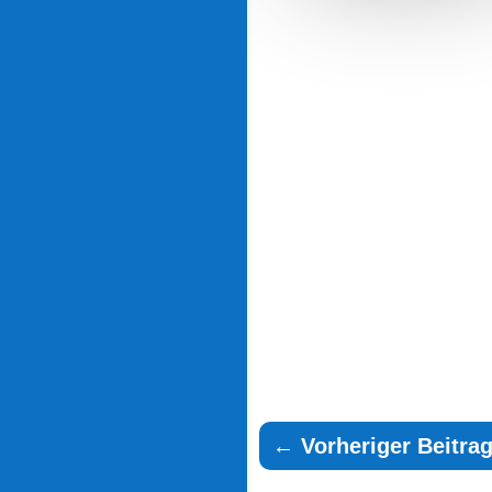
←
Vorheriger Beitra