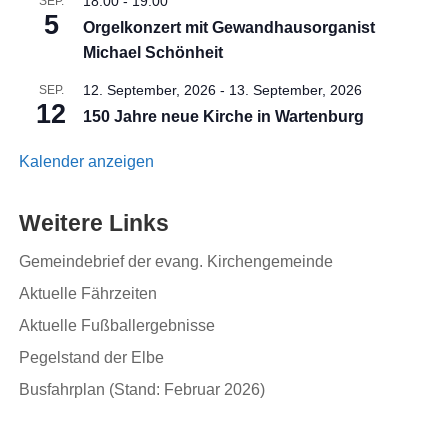
18:00
-
19:00
SEP.
5
Orgelkonzert mit Gewandhausorganist
Michael Schönheit
12. September, 2026
-
13. September, 2026
SEP.
12
150 Jahre neue Kirche in Wartenburg
Kalender anzeigen
Weitere Links
Gemeindebrief der evang. Kirchengemeinde
Aktuelle Fährzeiten
Aktuelle Fußballergebnisse
Pegelstand der Elbe
Busfahrplan (Stand: Februar 2026)