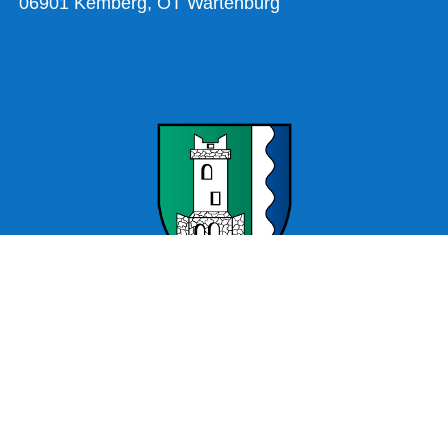
06901 Kemberg, OT Wartenburg
Offizielle Webseite Wartenburg – Stadt Kemberg