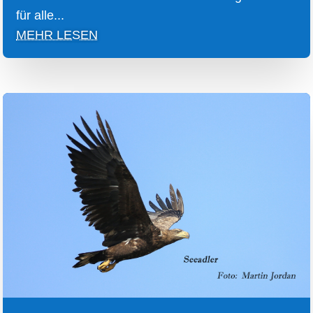
für alle...
MEHR LESEN