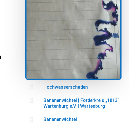
.
n

Hochwasserschaden

Bananenwichtel
|
Förderkreis „1813“
Wartenburg e.V.
|
Wartenburg

Bananenwichtel