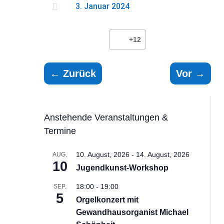

3. Januar 2024
+12
←
Zurück
Vor
→
Anstehende Veranstaltungen &
Termine
10. August, 2026
-
14. August, 2026
AUG.
10
Jugendkunst-Workshop
18:00
-
19:00
SEP.
5
Orgelkonzert mit
Gewandhausorganist Michael