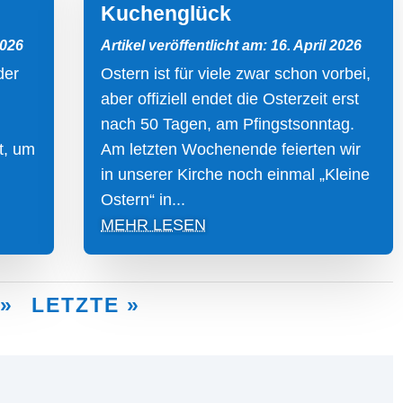
Kuchenglück
2026
Artikel veröffentlicht am: 16. April 2026
der
Ostern ist für viele zwar schon vorbei,
aber offiziell endet die Osterzeit erst
nach 50 Tagen, am Pfingstsonntag.
t, um
Am letzten Wochenende feierten wir
in unserer Kirche noch einmal „Kleine
Ostern“ in...
MEHR LESEN
»
LETZTE »