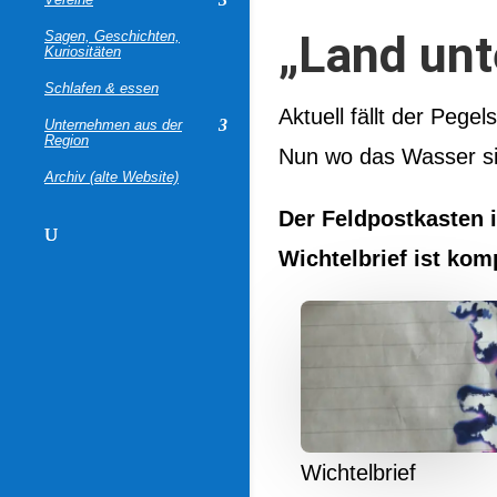
„Land unt
Sagen, Geschichten,
Kuriositäten
Schlafen & essen
Aktuell fällt der Pege
Unternehmen aus der
Region
Nun wo das Wasser si
Archiv (alte Website)
Der Feldpostkasten i
Wichtelbrief ist komp
Wichtelbrief