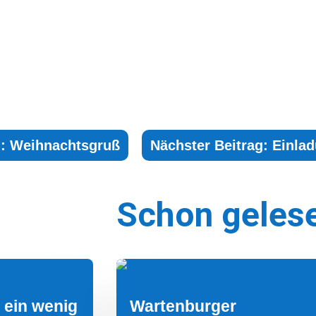
g: Weihnachtsgruß
Nächster Beitrag: Einla
Schon geles
e ein wenig
Wartenburger