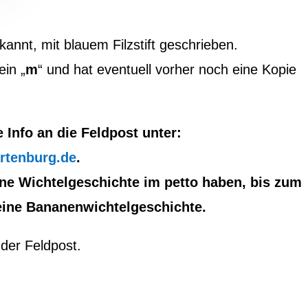
ekannt, mit blauem Filzstift geschrieben.
ein „
m
“ und hat eventuell vorher noch eine Kopie
e Info an die Feldpost unter:
rtenburg.de
.
ine Wichtelgeschichte im petto haben, bis zum
r eine Bananenwichtelgeschichte.
der Feldpost.