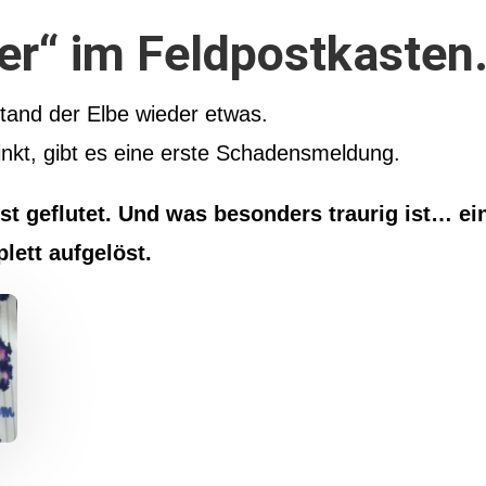
er“ im Feldpostkasten
lstand der Elbe wieder etwas.
nkt, gibt es eine erste Schadensmeldung.
st geflutet. Und was besonders traurig ist… ei
lett aufgelöst.