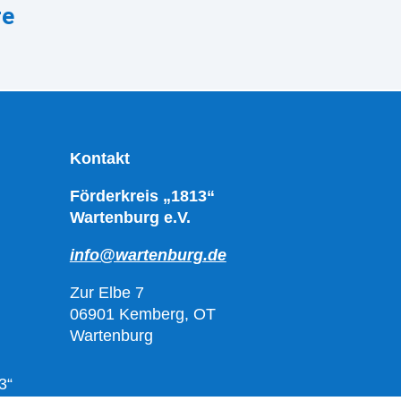
re
Kontakt
Förderkreis „1813“
Wartenburg e.V.
info@wartenburg.de
Zur Elbe 7
06901 Kemberg, OT
Wartenburg
3“