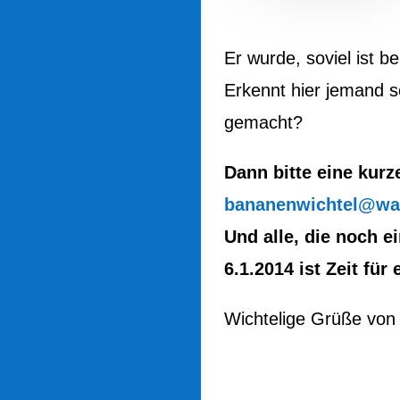
Er wurde, soviel ist b
Erkennt hier jemand s
gemacht?
Dann bitte eine kurz
bananenwichtel@wa
Und alle, die noch e
6.1.2014 ist Zeit fü
Wichtelige Grüße von 