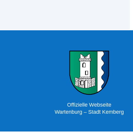
Offizielle Webseite
Wartenburg – Stadt Kemberg