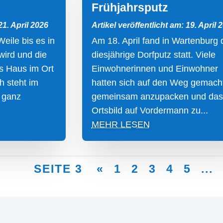
Frühjahrsputz
21. April 2026
Artikel veröffentlicht am: 19. April 
eile bis es in
Am 18. April fand in Wartenburg 
wird und die
diesjährige Dorfputz statt. Viele
s Haus im Ort
Einwohnerinnen und Einwohner
h steht im
hatten sich auf den Weg gemach
 ganz
gemeinsam anzupacken und das
Ortsbild auf Vordermann zu...
MEHR LESEN
SEITE 3
«
1
2
3
4
5
...