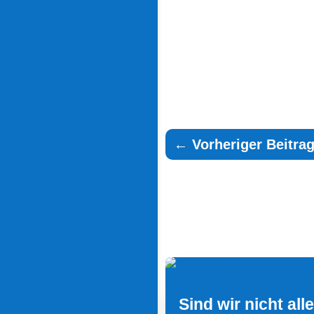
←
Vorheriger Beitra
Sind wir nicht all