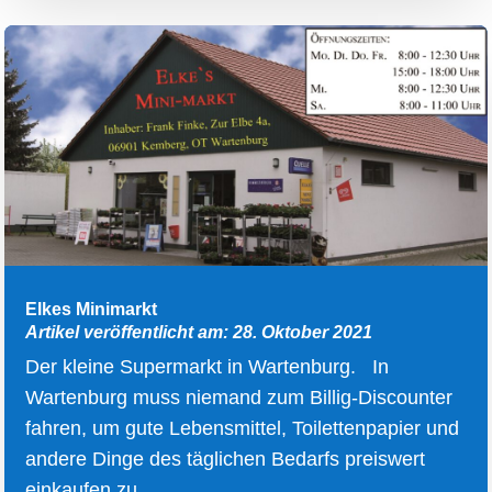
Elkes Minimarkt
Artikel veröffentlicht am: 28. Oktober 2021
Der kleine Supermarkt in Wartenburg. In
Wartenburg muss niemand zum Billig-Discounter
fahren, um gute Lebensmittel, Toilettenpapier und
andere Dinge des täglichen Bedarfs preiswert
einkaufen zu...