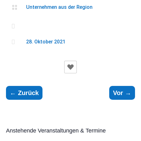

Unternehmen aus der Region


28. Oktober 2021
←
Zurück
Vor
→
Anstehende Veranstaltungen & Termine