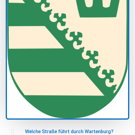

Welche Straße führt durch Wartenburg?