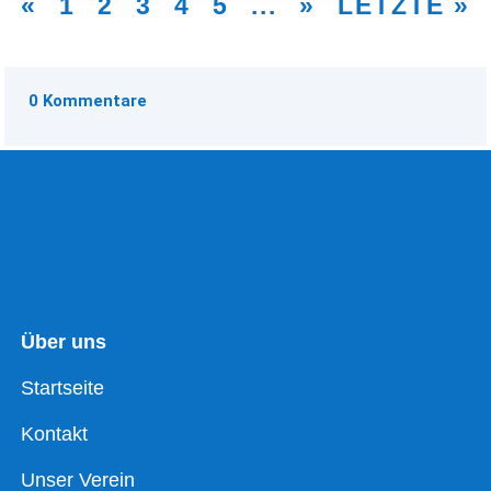
«
1
2
3
4
5
...
»
LETZTE »
0 Kommentare
Über uns
Startseite
Kontakt
Unser Verein