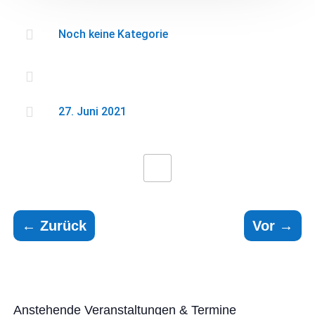

Noch keine Kategorie


27. Juni 2021
←
Zurück
Vor
→
Anstehende Veranstaltungen & Termine