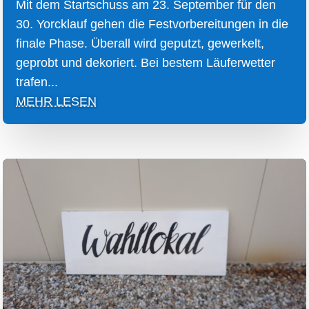
Mit dem Startschuss am 23. September für den
30. Yorcklauf gehen die Festvorbereitungen in die
finale Phase. Überall wird geputzt, gewerkelt,
geprobt und dekoriert. Bei bestem Läuferwetter
trafen...
MEHR LESEN