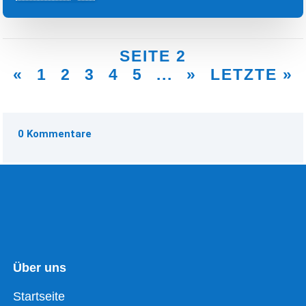
SEITE 2
«
1
2
3
4
5
...
»
LETZTE »
0 Kommentare
Über uns
Startseite