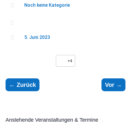

Noch keine Kategorie


5. Juni 2023
+4
←
Zurück
Vor
→
Anstehende Veranstaltungen & Termine