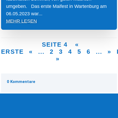
umgeben. Das erste Maifest in Wartenburg am
06.05.2023 war...
MEHR LESEN
SEITE 4
«
ERSTE
«
...
2
3
4
5
6
...
»
»
0 Kommentare