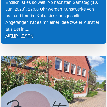
Endlich ist es so weit. Ab nächsten Samstag (10.
Juni 2023), 17:00 Uhr werden Kunstwerke von
nah und fern im Kulturkiosk ausgestellt.
Angefangen hat es mit einer Idee zweier Künstler
aus Berlin,...
MEHR LESEN