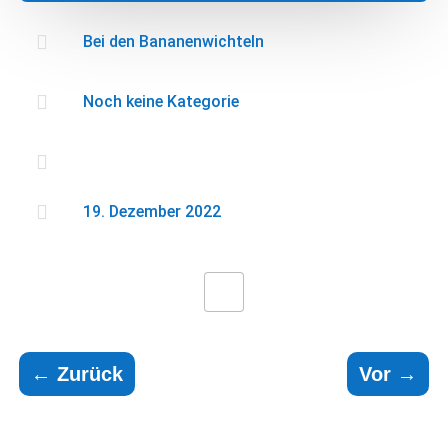

Bei den Bananenwichteln

Noch keine Kategorie


19. Dezember 2022
←
Zurück
Vor
→