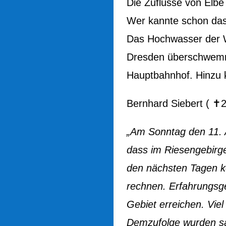
Die Zuflüsse von Elb
Wer kannte schon das
Das Hochwasser der We
Dresden überschwemm
Hauptbahnhof. Hinzu
Bernhard Siebert ( ✝2
„Am Sonntag den 11. 
dass im Riesengebirge
den nächsten Tagen 
rechnen. Erfahrungsg
Gebiet erreichen. Viel
Demzufolge wurden sä