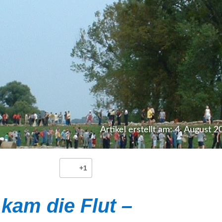
Artikel erstellt am: 4. August 2
+1
kam die Flut –