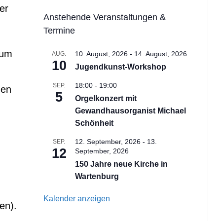
er
Anstehende Veranstaltungen &
Termine
zum
10. August, 2026
-
14. August, 2026
AUG.
10
Jugendkunst-Workshop
18:00
-
19:00
SEP.
gen
5
Orgelkonzert mit
Gewandhausorganist Michael
Schönheit
12. September, 2026
-
13.
SEP.
12
September, 2026
150 Jahre neue Kirche in
Wartenburg
Kalender anzeigen
en).