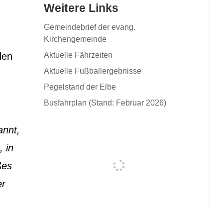
Weitere Links
Gemeindebrief der evang.
Kirchengemeinde
Aktuelle Fährzeiten
den
Aktuelle Fußballergebnisse
Pegelstand der Elbe
Busfahrplan (Stand: Februar 2026)
annt,
, in
ßes
er