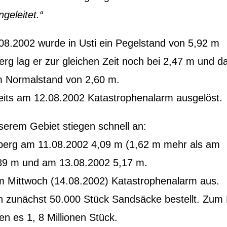
eleitet.“
8.2002 wurde in Usti ein Pegelstand von 5,92 m
rg lag er zur gleichen Zeit noch bei 2,47 m und d
m Normalstand von 2,60 m.
eits am 12.08.2002 Katastrophenalarm ausgelöst.
serem Gebiet stiegen schnell an:
berg am 11.08.2002 4,09 m (1,62 m mehr als am
,89 m und am 13.08.2002 5,17 m.
am Mittwoch (14.08.2002) Katastrophenalarm aus.
 zunächst 50.000 Stück Sandsäcke bestellt. Zum
 es 1, 8 Millionen Stück.