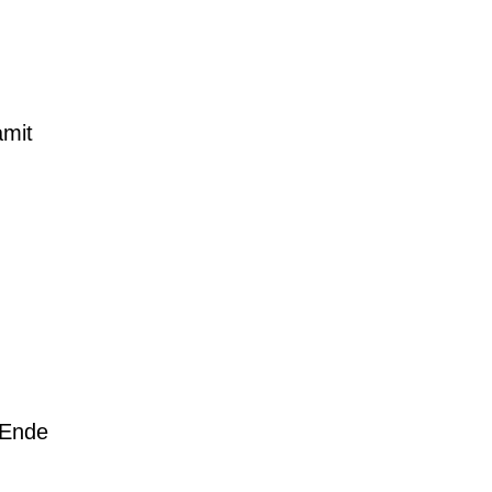
amit
 Ende