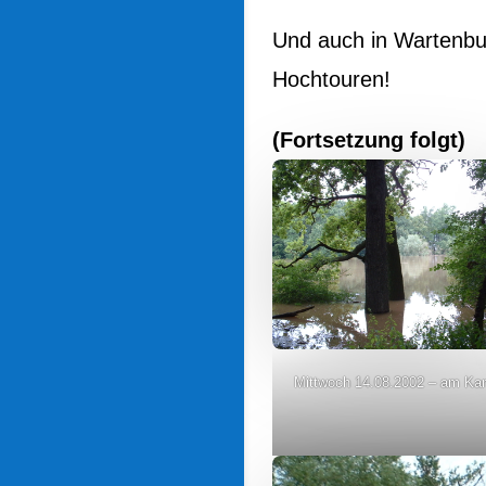
Und auch in Wartenbu
Hochtouren!
(Fortsetzung folgt)
Mittwoch 14.08.2002 – am Ka