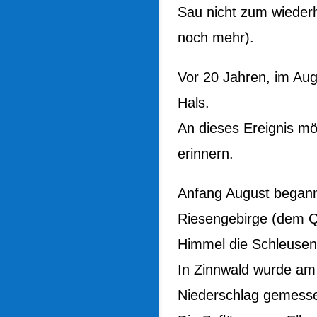
Sau nicht zum wiederh
noch mehr).
Vor 20 Jahren, im Au
Hals.
An dieses Ereignis mö
erinnern.
Anfang August begann
Riesengebirge (dem Qu
Himmel die Schleusen
In Zinnwald wurde am
Niederschlag gemesse