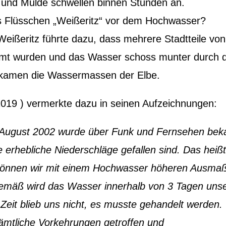
e und Mulde schwellen binnen Stunden an.
 Flüsschen „Weißeritz“ vor dem Hochwasser?
ißeritz führte dazu, dass mehrere Stadtteile von
t wurden und das Wasser schoss munter durch 
 kamen die Wassermassen der Elbe.
019 ) vermerkte dazu in seinen Aufzeichnungen:
August 2002 wurde über Funk und Fernsehen bek
 erhebliche Niederschläge gefallen sind. Das heißt
können wir mit einem Hochwasser höheren Ausma
emäß wird das Wasser innerhalb von 3 Tagen uns
 Zeit blieb uns nicht, es musste gehandelt werden.
mtliche Vorkehrungen getroffen und