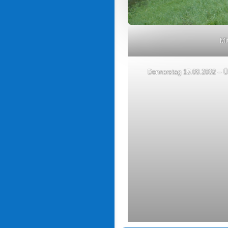
Mi
Donnerstag 15.08.2002 – Üb