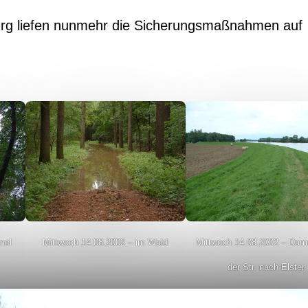
rg liefen nunmehr die Sicherungsmaßnahmen auf
mel
Mittwoch 14.08.2002 – im Wald
Mittwoch 14.08.2002 – Dam
der Str. nach Elster