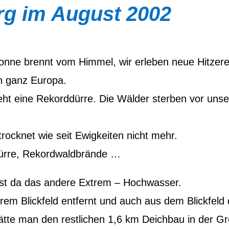
g im August 2002
nne brennt vom Himmel, wir erleben neue Hitzer
in ganz Europa.
geht eine Rekorddürre. Die Wälder sterben vor uns
rocknet wie seit Ewigkeiten nicht mehr.
dürre, Rekordwaldbrände …
r ist da das andere Extrem – Hochwasser.
erem Blickfeld entfernt und auch aus dem Blickfeld 
hätte man den restlichen 1,6 km Deichbau in der G