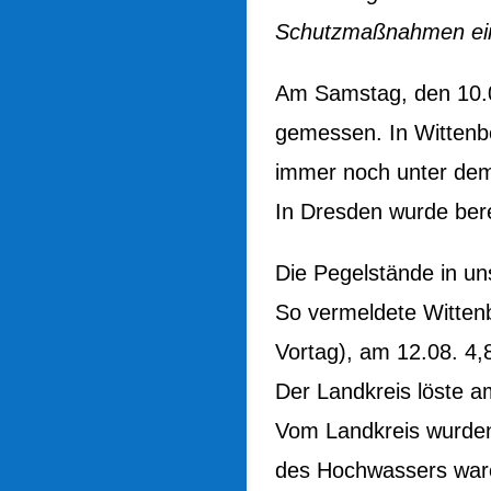
Schutzmaßnahmen eing
Am Samstag, den 10.0
gemessen. In Wittenbe
immer noch unter de
In Dresden wurde ber
Die Pegelstände in un
So vermeldete Witten
Vortag), am 12.08. 4
Der Landkreis löste 
Vom Landkreis wurden
des Hochwassers waren