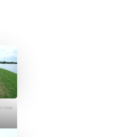
m links